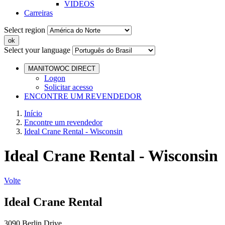
VIDEOS
Carreiras
Select region
Select your language
MANITOWOC DIRECT
Logon
Solicitar acesso
ENCONTRE UM REVENDEDOR
Início
Encontre um revendedor
Ideal Crane Rental - Wisconsin
Ideal Crane Rental - Wisconsin
Volte
Ideal Crane Rental
3090 Berlin Drive