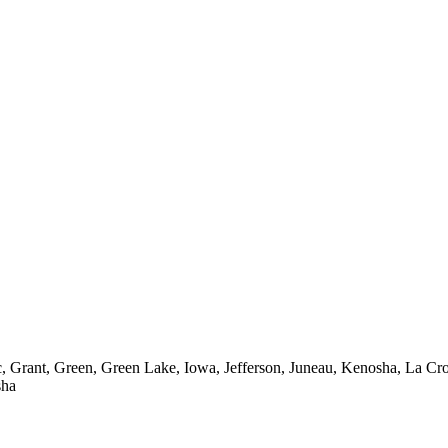
Grant, Green, Green Lake, Iowa, Jefferson, Juneau, Kenosha, La Cro
sha