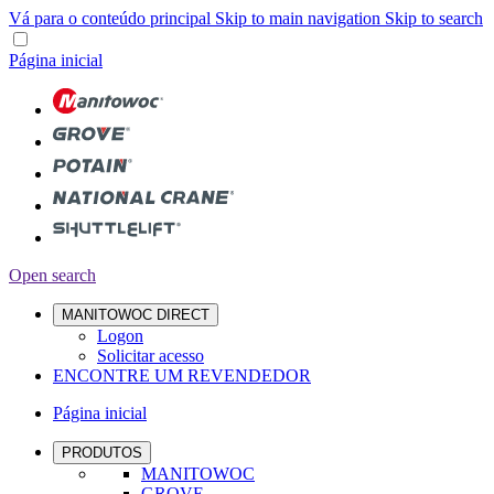
Vá para o conteúdo principal
Skip to main navigation
Skip to search
Página inicial
Open search
MANITOWOC DIRECT
Logon
Solicitar acesso
ENCONTRE UM REVENDEDOR
Página inicial
PRODUTOS
MANITOWOC
GROVE