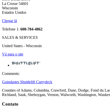
La Crosse 54601
Wisconsin
Estados Unidos
Chegar lá
Telefone 1:
608-784-4862
SALES & SERVICES
United States - Wisconsin
Vá para o site
Comments:
Guindastes Shuttlelift Carrydeck
Counties of Adams, Columbia, Crawford, Dane, Dodge, Fond du Lac, 
Richland, Sauk, Sheboygan, Vernon, Walworth, Washington, Wauke
Contato