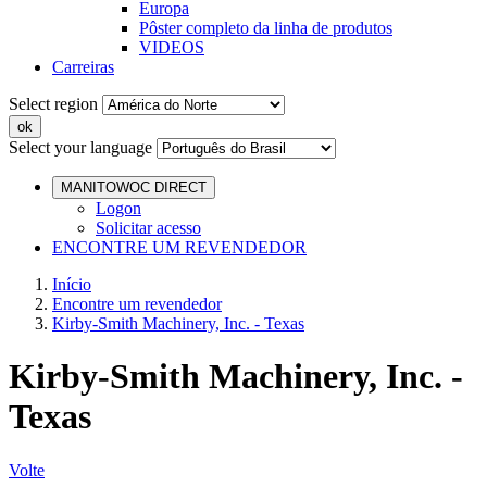
Europa
Pôster completo da linha de produtos
VIDEOS
Carreiras
Select region
Select your language
MANITOWOC DIRECT
Logon
Solicitar acesso
ENCONTRE UM REVENDEDOR
Início
Encontre um revendedor
Kirby-Smith Machinery, Inc. - Texas
Kirby-Smith Machinery, Inc. -
Texas
Volte