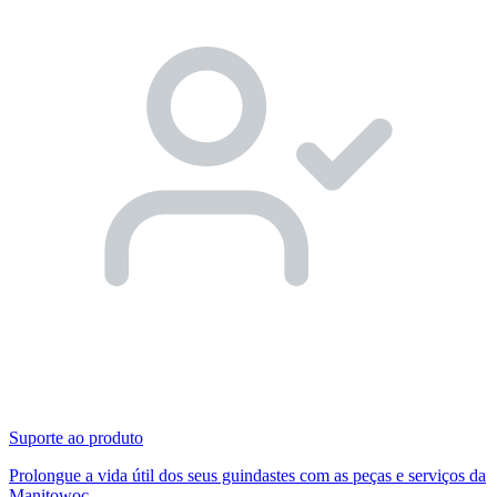
Suporte ao produto
Prolongue a vida útil dos seus guindastes com as peças e serviços da
Manitowoc