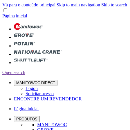
Vá para o conteúdo principal
Skip to main navigation
Skip to search
Página inicial
Open search
MANITOWOC DIRECT
Logon
Solicitar acesso
ENCONTRE UM REVENDEDOR
Página inicial
PRODUTOS
MANITOWOC
GROVE