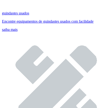
guindastes usados
Encontre equipamentos de guindastes usados com facilidade
saiba mais