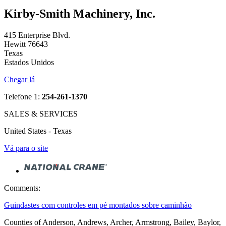
Kirby-Smith Machinery, Inc.
415 Enterprise Blvd.
Hewitt 76643
Texas
Estados Unidos
Chegar lá
Telefone 1:
254-261-1370
SALES & SERVICES
United States - Texas
Vá para o site
Comments:
Guindastes com controles em pé montados sobre caminhão
Counties of Anderson, Andrews, Archer, Armstrong, Bailey, Baylor,