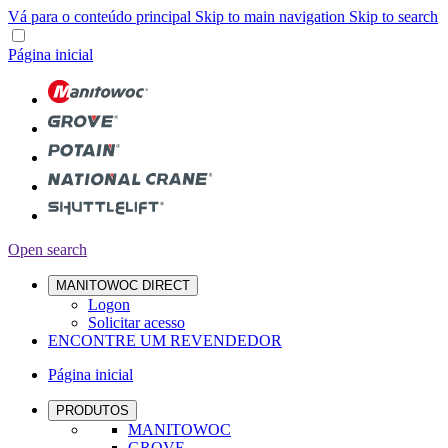
Vá para o conteúdo principal
Skip to main navigation
Skip to search
Página inicial
Open search
MANITOWOC DIRECT
Logon
Solicitar acesso
ENCONTRE UM REVENDEDOR
Página inicial
PRODUTOS
MANITOWOC
GROVE