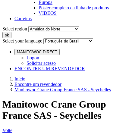
Europa
Pôster completo da linha de produtos
VIDEOS
Carreiras
Select region
Select your language
MANITOWOC DIRECT
Logon
Solicitar acesso
ENCONTRE UM REVENDEDOR
Início
Encontre um revendedor
Manitowoc Crane Group France SAS - Seychelles
Manitowoc Crane Group
France SAS - Seychelles
Volte