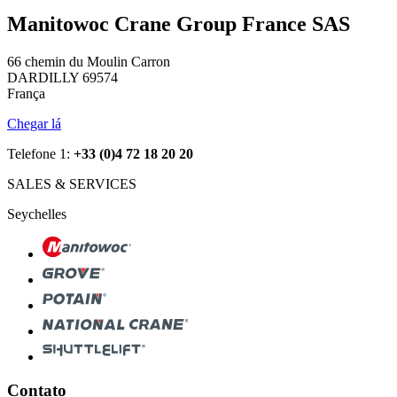
Manitowoc Crane Group France SAS
66 chemin du Moulin Carron
DARDILLY 69574
França
Chegar lá
Telefone 1:
+33 (0)4 72 18 20 20
SALES & SERVICES
Seychelles
Contato