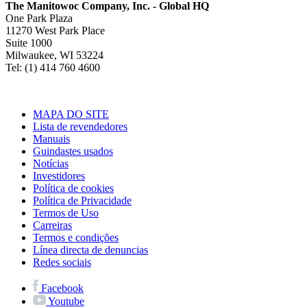
The Manitowoc Company, Inc. - Global HQ
One Park Plaza
11270 West Park Place
Suite 1000
Milwaukee, WI 53224
Tel: (1) 414 760 4600
MAPA DO SITE
Lista de revendedores
Manuais
Guindastes usados
Notícias
Investidores
Política de cookies
Política de Privacidade
Termos de Uso
Carreiras
Termos e condições
Línea directa de denuncias
Redes sociais
Facebook
Youtube