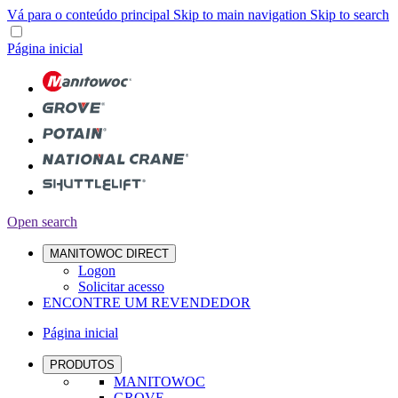
Vá para o conteúdo principal
Skip to main navigation
Skip to search
Página inicial
Open search
MANITOWOC DIRECT
Logon
Solicitar acesso
ENCONTRE UM REVENDEDOR
Página inicial
PRODUTOS
MANITOWOC
GROVE