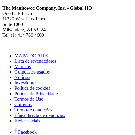
The Manitowoc Company, Inc. - Global HQ
One Park Plaza
11270 West Park Place
Suite 1000
Milwaukee, WI 53224
Tel: (1) 414 760 4600
MAPA DO SITE
Lista de revendedores
Manuais
Guindastes usados
Notícias
Investidores
Política de cookies
Política de Privacidade
Termos de Uso
Carreiras
Termos e condições
Línea directa de denuncias
Redes sociais
Facebook