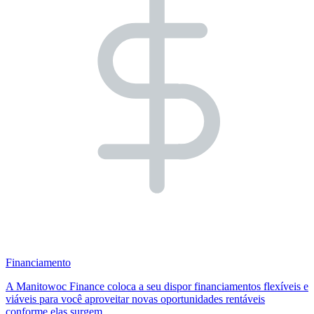
Financiamento
A Manitowoc Finance coloca a seu dispor financiamentos flexíveis e
viáveis para você aproveitar novas oportunidades rentáveis
conforme elas surgem.