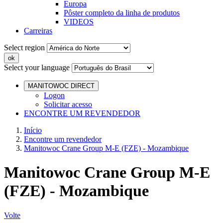
Europa
Pôster completo da linha de produtos
VIDEOS
Carreiras
Select region
Select your language
MANITOWOC DIRECT
Logon
Solicitar acesso
ENCONTRE UM REVENDEDOR
Início
Encontre um revendedor
Manitowoc Crane Group M-E (FZE) - Mozambique
Manitowoc Crane Group M-E
(FZE) - Mozambique
Volte