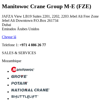
Manitowoc Crane Group M-E (FZE)
JAFZA View LB19 Suites 2201, 2202, 2203 Jebel Ali Free Zone
Jebel Ali Downtown P.O.Box 261734
Dubai
Emirados Árabes Unidos
Chegar lá
Telefone 1:
+971 4 886 26 77
SALES & SERVICES
Mozambique