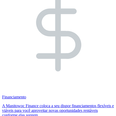
Financiamento
A Manitowoc Finance coloca a seu dispor financiamentos flexíveis e
viáveis para você aproveitar novas oportunidades rentáveis
conforme elas surgem.