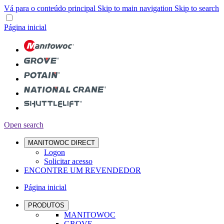
Vá para o conteúdo principal
Skip to main navigation
Skip to search
Página inicial
Open search
MANITOWOC DIRECT
Logon
Solicitar acesso
ENCONTRE UM REVENDEDOR
Página inicial
PRODUTOS
MANITOWOC
GROVE