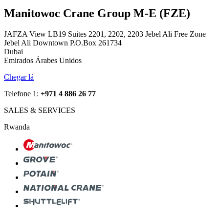
Manitowoc Crane Group M-E (FZE)
JAFZA View LB19 Suites 2201, 2202, 2203 Jebel Ali Free Zone
Jebel Ali Downtown P.O.Box 261734
Dubai
Emirados Árabes Unidos
Chegar lá
Telefone 1:
+971 4 886 26 77
SALES & SERVICES
Rwanda