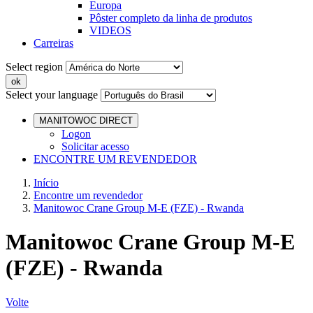
Europa
Pôster completo da linha de produtos
VIDEOS
Carreiras
Select region
Select your language
MANITOWOC DIRECT
Logon
Solicitar acesso
ENCONTRE UM REVENDEDOR
Início
Encontre um revendedor
Manitowoc Crane Group M-E (FZE) - Rwanda
Manitowoc Crane Group M-E
(FZE) - Rwanda
Volte