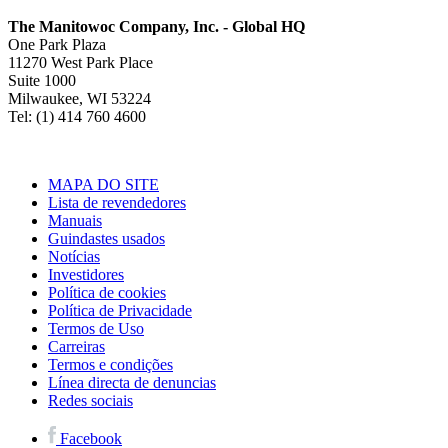
The Manitowoc Company, Inc. - Global HQ
One Park Plaza
11270 West Park Place
Suite 1000
Milwaukee, WI 53224
Tel: (1) 414 760 4600
MAPA DO SITE
Lista de revendedores
Manuais
Guindastes usados
Notícias
Investidores
Política de cookies
Política de Privacidade
Termos de Uso
Carreiras
Termos e condições
Línea directa de denuncias
Redes sociais
Facebook