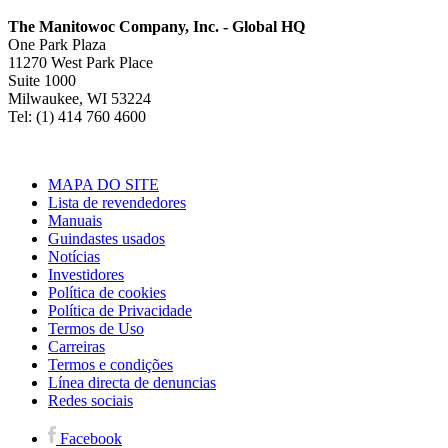
The Manitowoc Company, Inc. - Global HQ
One Park Plaza
11270 West Park Place
Suite 1000
Milwaukee, WI 53224
Tel: (1) 414 760 4600
MAPA DO SITE
Lista de revendedores
Manuais
Guindastes usados
Notícias
Investidores
Política de cookies
Política de Privacidade
Termos de Uso
Carreiras
Termos e condições
Línea directa de denuncias
Redes sociais
Facebook