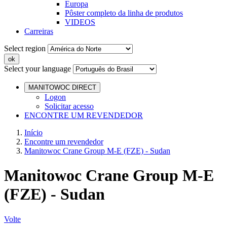
Europa
Pôster completo da linha de produtos
VIDEOS
Carreiras
Select region
Select your language
MANITOWOC DIRECT
Logon
Solicitar acesso
ENCONTRE UM REVENDEDOR
Início
Encontre um revendedor
Manitowoc Crane Group M-E (FZE) - Sudan
Manitowoc Crane Group M-E
(FZE) - Sudan
Volte