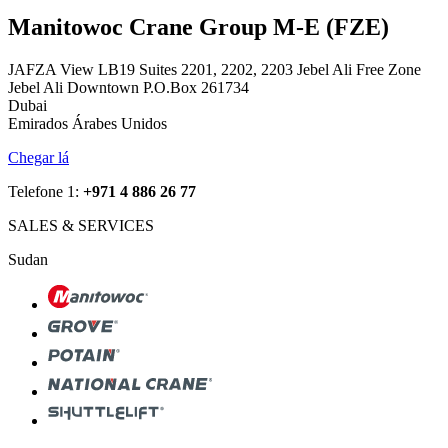
Manitowoc Crane Group M-E (FZE)
JAFZA View LB19 Suites 2201, 2202, 2203 Jebel Ali Free Zone
Jebel Ali Downtown P.O.Box 261734
Dubai
Emirados Árabes Unidos
Chegar lá
Telefone 1:
+971 4 886 26 77
SALES & SERVICES
Sudan