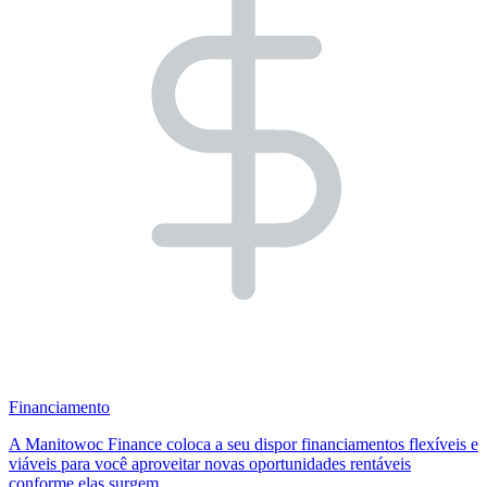
Financiamento
A Manitowoc Finance coloca a seu dispor financiamentos flexíveis e
viáveis para você aproveitar novas oportunidades rentáveis
conforme elas surgem.