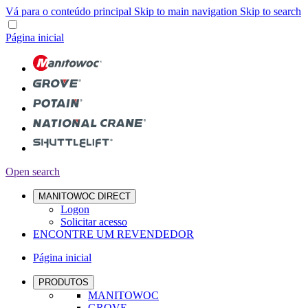
Vá para o conteúdo principal
Skip to main navigation
Skip to search
Página inicial
Open search
MANITOWOC DIRECT
Logon
Solicitar acesso
ENCONTRE UM REVENDEDOR
Página inicial
PRODUTOS
MANITOWOC
GROVE