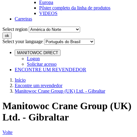
Europa
Pôster completo da linha de produtos
VIDEOS
Carreiras
Select region
Select your language
MANITOWOC DIRECT
Logon
Solicitar acesso
ENCONTRE UM REVENDEDOR
Início
Encontre um revendedor
Manitowoc Crane Group (UK) Ltd. - Gibraltar
Manitowoc Crane Group (UK)
Ltd. - Gibraltar
Volte