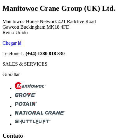
Manitowoc Crane Group (UK) Ltd.
Manitowoc House Network 421 Radclive Road
Gawcott Buckingham MK18 4FD
Reino Unido
Chegar lá
Telefone 1:
(+44) 1280 818 830
SALES & SERVICES
Gibraltar
Contato