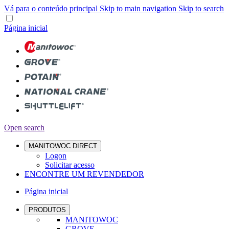
Vá para o conteúdo principal
Skip to main navigation
Skip to search
Página inicial
Open search
MANITOWOC DIRECT
Logon
Solicitar acesso
ENCONTRE UM REVENDEDOR
Página inicial
PRODUTOS
MANITOWOC
GROVE