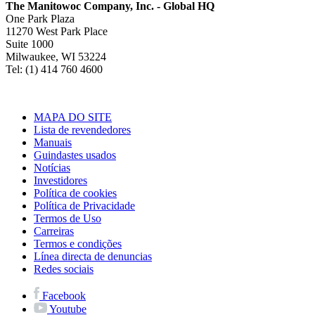
The Manitowoc Company, Inc. - Global HQ
One Park Plaza
11270 West Park Place
Suite 1000
Milwaukee, WI 53224
Tel: (1) 414 760 4600
MAPA DO SITE
Lista de revendedores
Manuais
Guindastes usados
Notícias
Investidores
Política de cookies
Política de Privacidade
Termos de Uso
Carreiras
Termos e condições
Línea directa de denuncias
Redes sociais
Facebook
Youtube