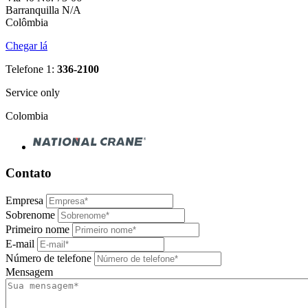
Barranquilla N/A
Colômbia
Chegar lá
Telefone 1:
336-2100
Service only
Colombia
Contato
Empresa
Sobrenome
Primeiro nome
E-mail
Número de telefone
Mensagem