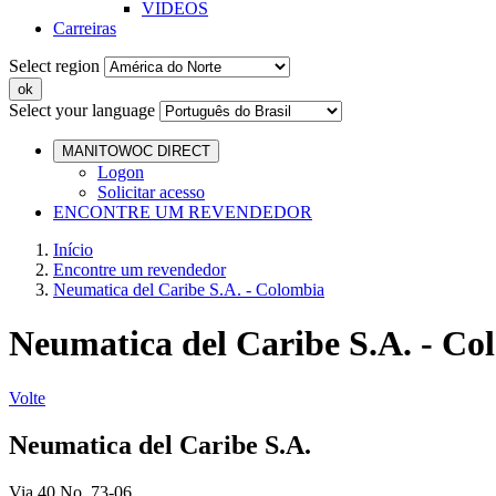
VIDEOS
Carreiras
Select region
Select your language
MANITOWOC DIRECT
Logon
Solicitar acesso
ENCONTRE UM REVENDEDOR
Início
Encontre um revendedor
Neumatica del Caribe S.A. - Colombia
Neumatica del Caribe S.A. - Co
Volte
Neumatica del Caribe S.A.
Via 40 No. 73-06