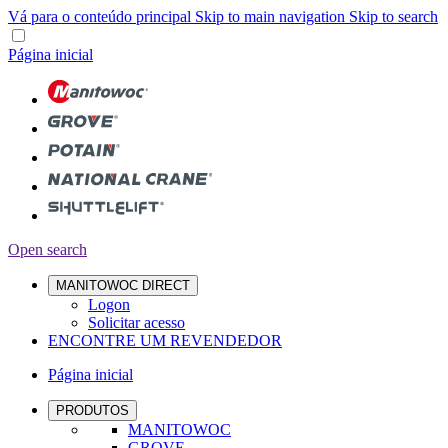
Vá para o conteúdo principal
Skip to main navigation
Skip to search
Página inicial
Open search
MANITOWOC DIRECT
Logon
Solicitar acesso
ENCONTRE UM REVENDEDOR
Página inicial
PRODUTOS
MANITOWOC
GROVE