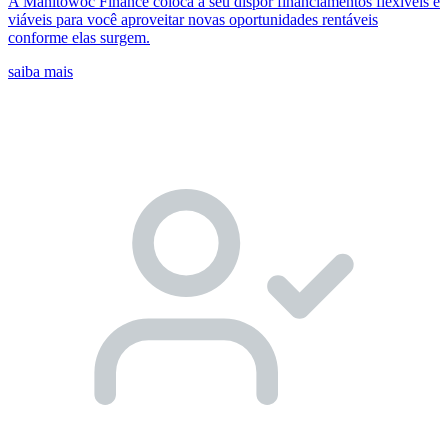
A Manitowoc Finance coloca a seu dispor financiamentos flexíveis e
viáveis para você aproveitar novas oportunidades rentáveis
conforme elas surgem.
saiba mais