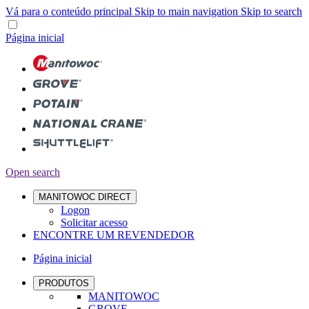
Vá para o conteúdo principal
Skip to main navigation
Skip to search
Página inicial
Open search
MANITOWOC DIRECT
Logon
Solicitar acesso
ENCONTRE UM REVENDEDOR
Página inicial
PRODUTOS
MANITOWOC
GROVE