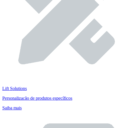
Lift Solutions
Personalização de produtos específicos
Saiba mais