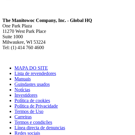
The Manitowoc Company, Inc. - Global HQ
One Park Plaza
11270 West Park Place
Suite 1000
Milwaukee, WI 53224
Tel: (1) 414 760 4600
MAPA DO SITE
Lista de revendedores
Manuais
Guindastes usados
Notícias
Investidores
Política de cookies
Política de Privacidade
Termos de Uso
Carreiras
Termos e condições
Línea directa de denuncias
Redes sociais