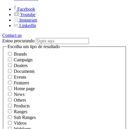
Facebook
Youtube
Instagram
LinkedIn
Contact us
Estou procurando
Escolha um tipo de resultado
Brands
Campaign
Dealers
Documents
Events
Features
Home page
News
Others
Products
Ranges
Sub Ranges
Videos
Webform