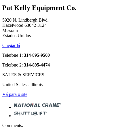
Pat Kelly Equipment Co.
5920 N. Lindbergh Blvd.
Hazelwood 63042-3124
Missouri
Estados Unidos
Chegar lá
Telefone 1:
314-895-9500
Telefone 2:
314-895-4474
SALES & SERVICES
United States - Illinois
Vá para o site
Comments: