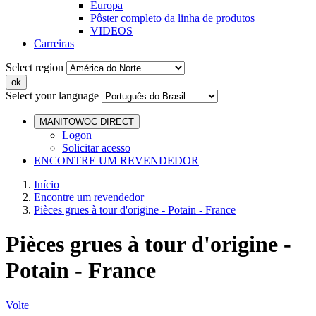
Europa
Pôster completo da linha de produtos
VIDEOS
Carreiras
Select region
Select your language
MANITOWOC DIRECT
Logon
Solicitar acesso
ENCONTRE UM REVENDEDOR
Início
Encontre um revendedor
Pièces grues à tour d'origine - Potain - France
Pièces grues à tour d'origine -
Potain - France
Volte