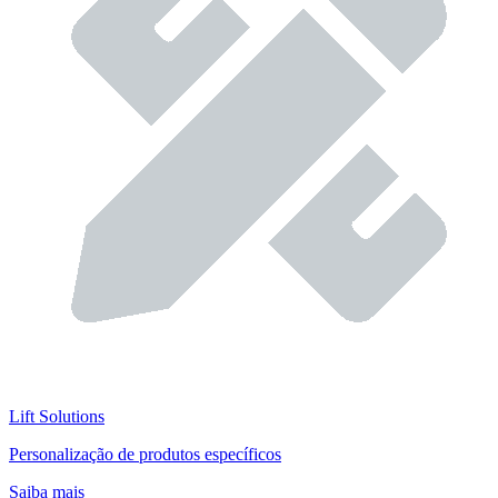
Lift Solutions
Personalização de produtos específicos
Saiba mais