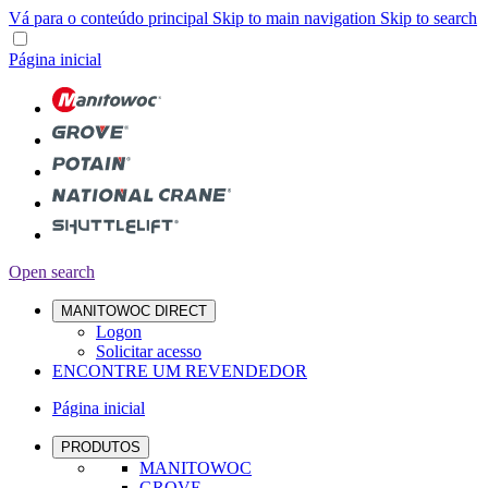
Vá para o conteúdo principal
Skip to main navigation
Skip to search
Página inicial
Open search
MANITOWOC DIRECT
Logon
Solicitar acesso
ENCONTRE UM REVENDEDOR
Página inicial
PRODUTOS
MANITOWOC
GROVE