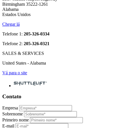
Birmingham 35222-1261
Alabama
Estados Unidos
Chegar lá
Telefone 1:
205-326-0334
Telefone 2:
205-326-0321
SALES & SERVICES
United States - Alabama
Vá para o site
Contato
Empresa
Sobrenome
Primeiro nome
E-mail