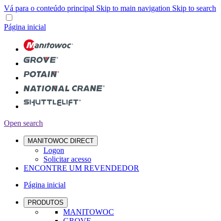
Vá para o conteúdo principal
Skip to main navigation
Skip to search
Página inicial
Open search
MANITOWOC DIRECT
Logon
Solicitar acesso
ENCONTRE UM REVENDEDOR
Página inicial
PRODUTOS
MANITOWOC
GROVE