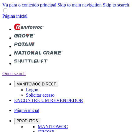
Vá para o conteúdo principal
Skip to main navigation
Skip to search
Página inicial
Open search
MANITOWOC DIRECT
Logon
Solicitar acesso
ENCONTRE UM REVENDEDOR
Página inicial
PRODUTOS
MANITOWOC
GROVE