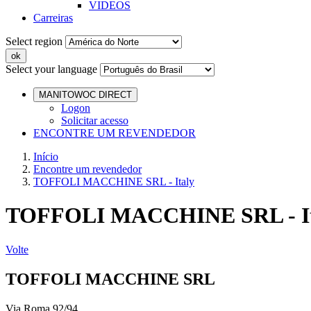
VIDEOS
Carreiras
Select region
Select your language
MANITOWOC DIRECT
Logon
Solicitar acesso
ENCONTRE UM REVENDEDOR
Início
Encontre um revendedor
TOFFOLI MACCHINE SRL - Italy
TOFFOLI MACCHINE SRL - It
Volte
TOFFOLI MACCHINE SRL
Via Roma 92/94