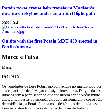
Potain tower cranes help transform Madison’s
downtown skyline under an airport flight path
2022-10-4
On site with the first Potain MDT 489 erected in
North America
Marca e Faixa
Marca
POTAIN
Os guindastes de torre Potain são conhecidos no mundo todo por
sua capacidade de elevação e designs inovadores. De guindastes
urbanos sem a parte superior, que constroem arranha-céus muito
altos, a guindastes automontáveis que transformaram a construção
de residências, a Potain fabrica mais de 60 tipos de guindastes de
torre para atender a uma vasta gama de locais de trabalho.