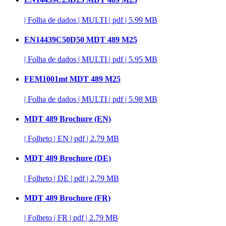
|
Folha de dados
|
MULTI
|
pdf
|
5.99 MB
EN14439C50D50 MDT 489 M25
|
Folha de dados
|
MULTI
|
pdf
|
5.95 MB
FEM1001mt MDT 489 M25
|
Folha de dados
|
MULTI
|
pdf
|
5.98 MB
MDT 489 Brochure (EN)
|
Folheto
|
EN
|
pdf
|
2.79 MB
MDT 489 Brochure (DE)
|
Folheto
|
DE
|
pdf
|
2.79 MB
MDT 489 Brochure (FR)
|
Folheto
|
FR
|
pdf
|
2.79 MB