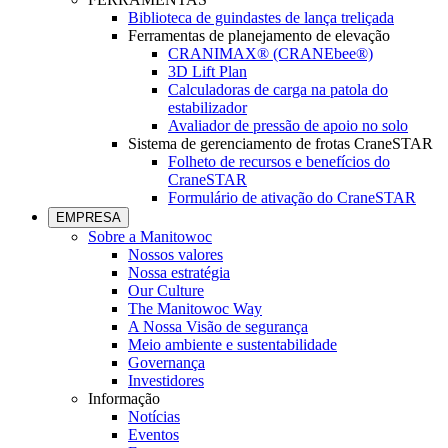
Biblioteca de guindastes de lança treliçada
Ferramentas de planejamento de elevação
CRANIMAX® (CRANEbee®)
3D Lift Plan
Calculadoras de carga na patola do
estabilizador
Avaliador de pressão de apoio no solo
Sistema de gerenciamento de frotas CraneSTAR
Folheto de recursos e benefícios do
CraneSTAR
Formulário de ativação do CraneSTAR
EMPRESA
Sobre a Manitowoc
Nossos valores
Nossa estratégia
Our Culture
The Manitowoc Way
A Nossa Visão de segurança
Meio ambiente e sustentabilidade
Governança
Investidores
Informação
Notícias
Eventos