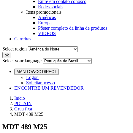
Entre em contato conosco
Redes sociais
Itens promocionais
Américas
Europa
Pôster completo da linha de produtos
VIDEOS
Carreiras
Select region
Select your language
MANITOWOC DIRECT
Logon
Solicitar acesso
ENCONTRE UM REVENDEDOR
Início
POTAIN
Grua fixa
MDT 489 M25
MDT 489 M25