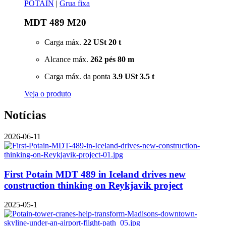
POTAIN
|
Grua fixa
MDT 489 M20
Carga máx.
22 USt
20 t
Alcance máx.
262 pés
80 m
Carga máx. da ponta
3.9 USt
3.5 t
Veja o produto
Notícias
2026-06-11
First Potain MDT 489 in Iceland drives new
construction thinking on Reykjavik project
2025-05-1