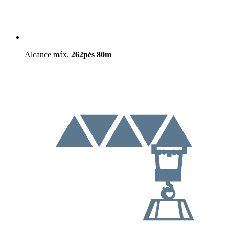
Alcance máx.
262pés
80m