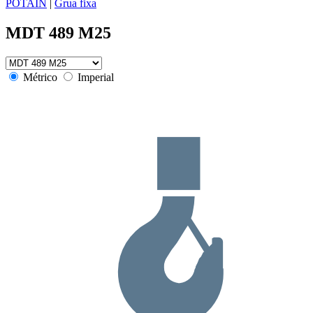
POTAIN
|
Grua fixa
MDT 489 M25
Métrico
Imperial