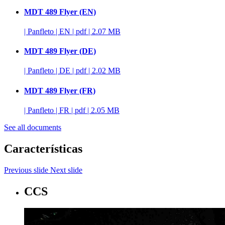
MDT 489 Flyer (EN)
|
Panfleto
|
EN
|
pdf
|
2.07 MB
MDT 489 Flyer (DE)
|
Panfleto
|
DE
|
pdf
|
2.02 MB
MDT 489 Flyer (FR)
|
Panfleto
|
FR
|
pdf
|
2.05 MB
See all documents
Características
Previous slide
Next slide
CCS