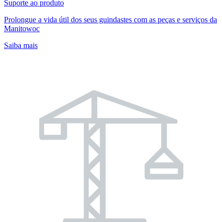
Suporte ao produto
Prolongue a vida útil dos seus guindastes com as peças e serviços da
Manitowoc
Saiba mais