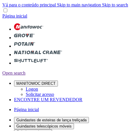
Vá para o conteúdo principal
Skip to main navigation
Skip to search
Página inicial
Open search
MANITOWOC DIRECT
Logon
Solicitar acesso
ENCONTRE UM REVENDEDOR
Página inicial
Guindastes de esteiras de lança treliçada
Guindastes telescópicos móveis