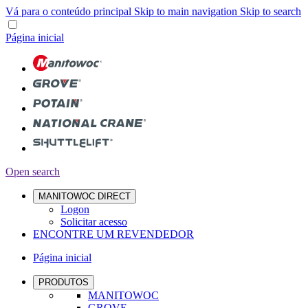
Vá para o conteúdo principal
Skip to main navigation
Skip to search
Página inicial
Open search
MANITOWOC DIRECT
Logon
Solicitar acesso
ENCONTRE UM REVENDEDOR
Página inicial
PRODUTOS
MANITOWOC
GROVE