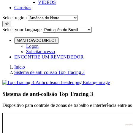
VIDEOS
Carreiras
Select region
Select your language
MANITOWOC DIRECT
Logon
Solicitar acesso
ENCONTRE UM REVENDEDOR
Início
Sistema de anti-colisão Top Tracing 3
Enlarge image
Sistema de anti-colisão Top Tracing 3
Dispositivo para controle de zonas de trabalho e interferência entre as