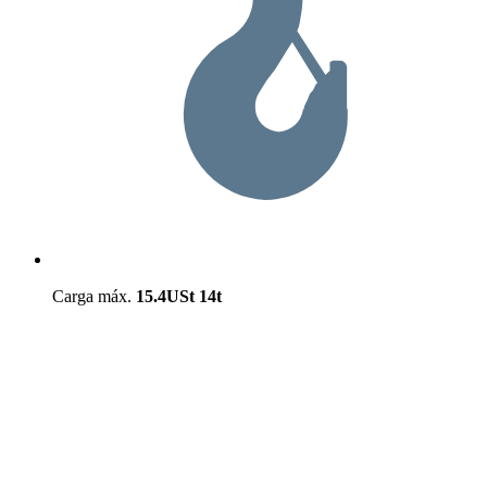
Carga máx.
15.4USt
14t