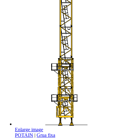
Enlarge image
POTAIN
|
Grua fixa