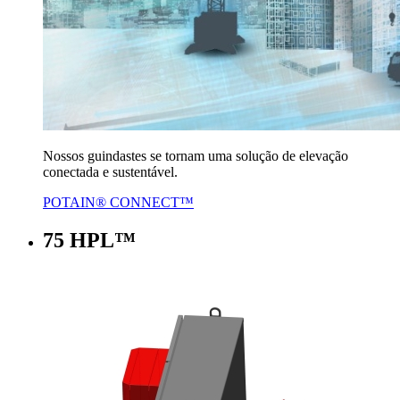
Nossos guindastes se tornam uma solução de elevação
conectada e sustentável.
POTAIN® CONNECT™
75 HPL™