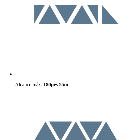
Alcance máx.
180pés
55m