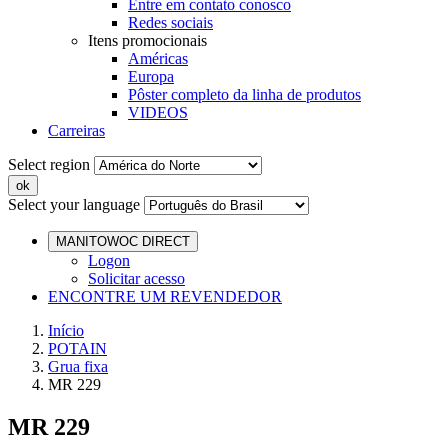
Entre em contato conosco
Redes sociais
Itens promocionais
Américas
Europa
Pôster completo da linha de produtos
VIDEOS
Carreiras
Select region
Select your language
MANITOWOC DIRECT
Logon
Solicitar acesso
ENCONTRE UM REVENDEDOR
Início
POTAIN
Grua fixa
MR 229
MR 229