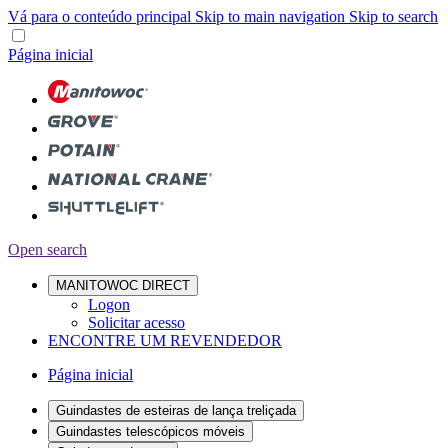
Vá para o conteúdo principal
Skip to main navigation
Skip to search
Página inicial
Open search
MANITOWOC DIRECT
Logon
Solicitar acesso
ENCONTRE UM REVENDEDOR
Página inicial
Guindastes de esteiras de lança treliçada
Guindastes telescópicos móveis