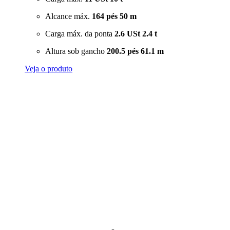
Alcance máx.
164 pés
50 m
Carga máx. da ponta
2.6 USt
2.4 t
Altura sob gancho
200.5 pés
61.1 m
Veja o produto