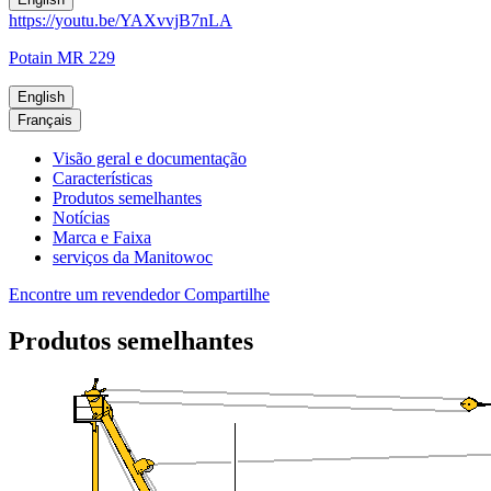
https://youtu.be/YAXvvjB7nLA
Potain MR 229
English
Français
Visão geral e documentação
Características
Produtos semelhantes
Notícias
Marca e Faixa
serviços da Manitowoc
Encontre um revendedor
Compartilhe
Produtos semelhantes