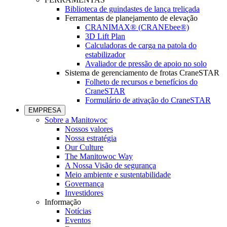
Biblioteca de guindastes de lança treliçada
Ferramentas de planejamento de elevação
CRANIMAX® (CRANEbee®)
3D Lift Plan
Calculadoras de carga na patola do
estabilizador
Avaliador de pressão de apoio no solo
Sistema de gerenciamento de frotas CraneSTAR
Folheto de recursos e benefícios do
CraneSTAR
Formulário de ativação do CraneSTAR
EMPRESA
Sobre a Manitowoc
Nossos valores
Nossa estratégia
Our Culture
The Manitowoc Way
A Nossa Visão de segurança
Meio ambiente e sustentabilidade
Governança
Investidores
Informação
Notícias
Eventos