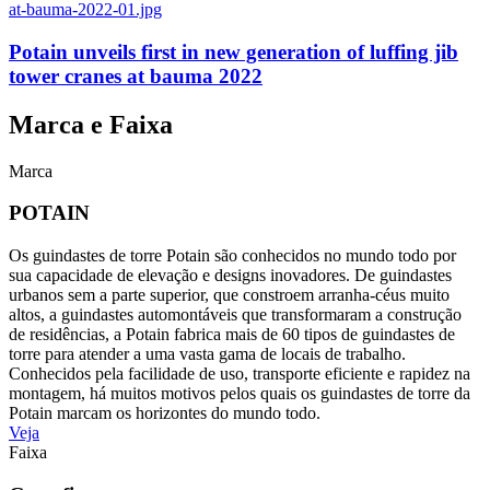
Potain unveils first in new generation of luffing jib
tower cranes at bauma 2022
Marca e Faixa
Marca
POTAIN
Os guindastes de torre Potain são conhecidos no mundo todo por
sua capacidade de elevação e designs inovadores. De guindastes
urbanos sem a parte superior, que constroem arranha-céus muito
altos, a guindastes automontáveis que transformaram a construção
de residências, a Potain fabrica mais de 60 tipos de guindastes de
torre para atender a uma vasta gama de locais de trabalho.
Conhecidos pela facilidade de uso, transporte eficiente e rapidez na
montagem, há muitos motivos pelos quais os guindastes de torre da
Potain marcam os horizontes do mundo todo.
Veja
Faixa