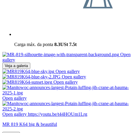
Carga máx. da ponta
8.3USt
7.5t
Open
gallery
Veja a galeria
Open gallery
Open gallery
Open gallery
Open gallery
Open gallery
https://youtu.be/t44HOUm1Lrg
MR 819 K64 big & beautiful