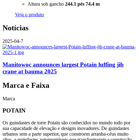
Altura sob gancho
244.1 pés
74.4 m
Veja o produto
Notícias
2025-04-7
Manitowoc announces largest Potain luffing jib
crane at bauma 2025
Marca e Faixa
Marca
POTAIN
Os guindastes de torre Potain são conhecidos no mundo todo por
sua capacidade de elevação e designs inovadores. De guindastes
urbanos sem a parte superior, que constroem arranha-céus muito
altos, a guindastes automontáveis que transformaram a construção