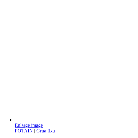
Enlarge image
POTAIN
|
Grua fixa