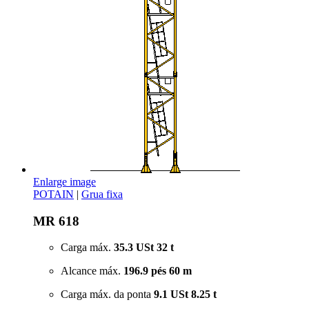
Enlarge image
POTAIN
|
Grua fixa
MR 618
Carga máx.
35.3 USt
32 t
Alcance máx.
196.9 pés
60 m
Carga máx. da ponta
9.1 USt
8.25 t