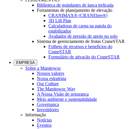
Biblioteca de guindastes de lança treliçada
Ferramentas de planejamento de elevação
CRANIMAX® (CRANEbee®)
3D Lift Plan
Calculadoras de carga na patola do
estabilizador
Avaliador de pressão de apoio no solo
Sistema de gerenciamento de frotas CraneSTAR
Folheto de recursos e benefícios do
CraneSTAR
Formulário de ativação do CraneSTAR
EMPRESA
Sobre a Manitowoc
Nossos valores
Nossa estratégia
Our Culture
The Manitowoc Way
A Nossa Visão de segurança
Meio ambiente e sustentabilidade
Governança
Investidores
Informação
Notícias
Eventos