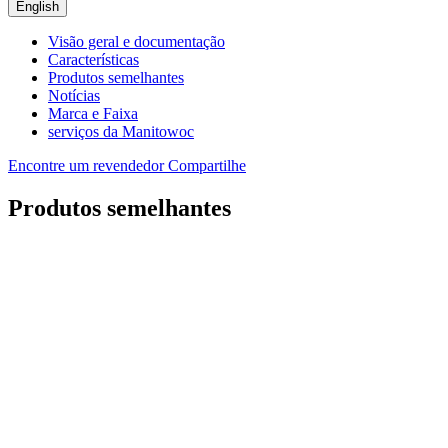
English
Visão geral e documentação
Características
Produtos semelhantes
Notícias
Marca e Faixa
serviços da Manitowoc
Encontre um revendedor
Compartilhe
Produtos semelhantes