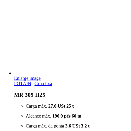
Enlarge image
POTAIN
|
Grua fixa
MR 309 H25
Carga máx.
27.6 USt
25 t
Alcance máx.
196.9 pés
60 m
Carga máx. da ponta
3.6 USt
3.2 t