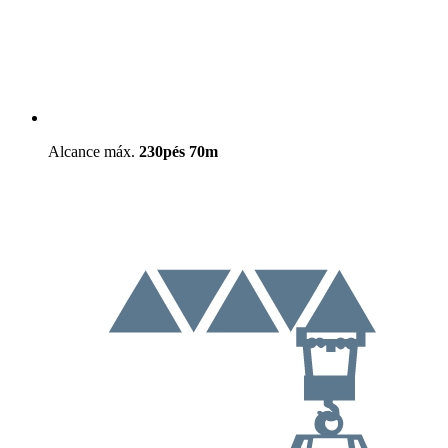
Alcance máx.
230pés
70m