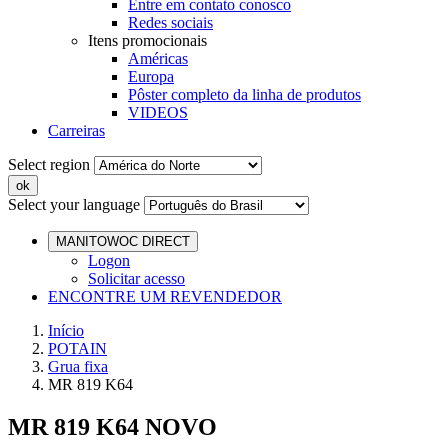
Entre em contato conosco
Redes sociais
Itens promocionais
Américas
Europa
Pôster completo da linha de produtos
VIDEOS
Carreiras
Select region
Select your language
MANITOWOC DIRECT
Logon
Solicitar acesso
ENCONTRE UM REVENDEDOR
Início
POTAIN
Grua fixa
MR 819 K64
MR 819 K64
NOVO