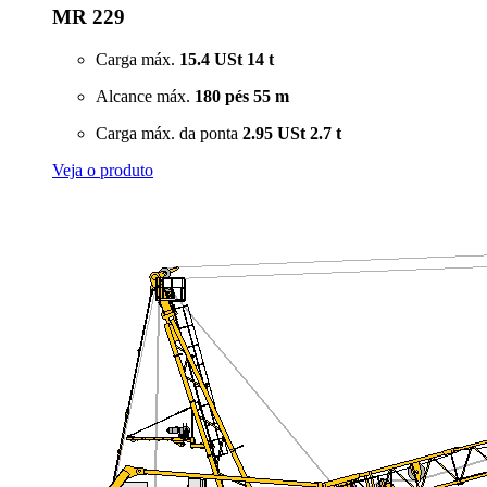
MR 229
Carga máx.
15.4 USt
14 t
Alcance máx.
180 pés
55 m
Carga máx. da ponta
2.95 USt
2.7 t
Veja o produto