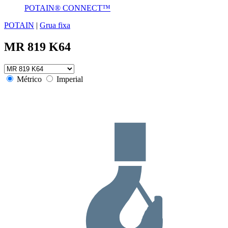
POTAIN® CONNECT™
POTAIN
|
Grua fixa
MR 819 K64
Métrico
Imperial