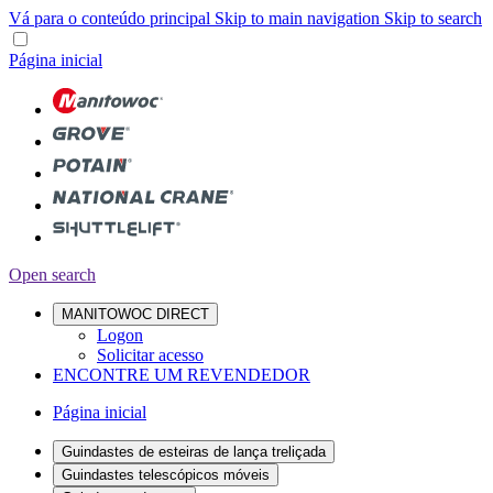
Vá para o conteúdo principal
Skip to main navigation
Skip to search
Página inicial
Open search
MANITOWOC DIRECT
Logon
Solicitar acesso
ENCONTRE UM REVENDEDOR
Página inicial
Guindastes de esteiras de lança treliçada
Guindastes telescópicos móveis