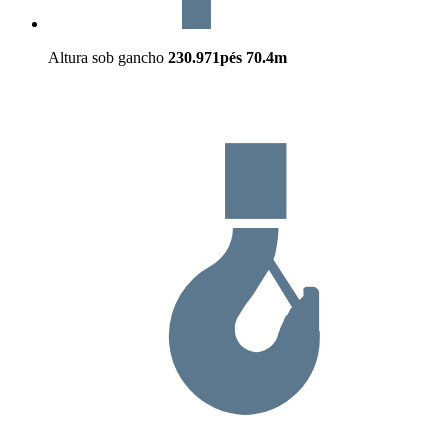
Altura sob gancho
230.971pés
70.4m