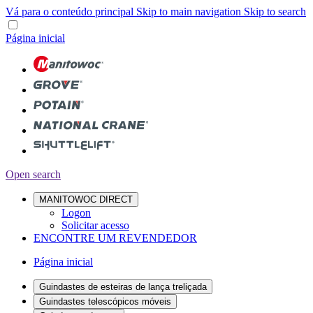
Vá para o conteúdo principal
Skip to main navigation
Skip to search
Página inicial
Open search
MANITOWOC DIRECT
Logon
Solicitar acesso
ENCONTRE UM REVENDEDOR
Página inicial
Guindastes de esteiras de lança treliçada
Guindastes telescópicos móveis