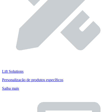
Lift Solutions
Personalização de produtos específicos
Saiba mais