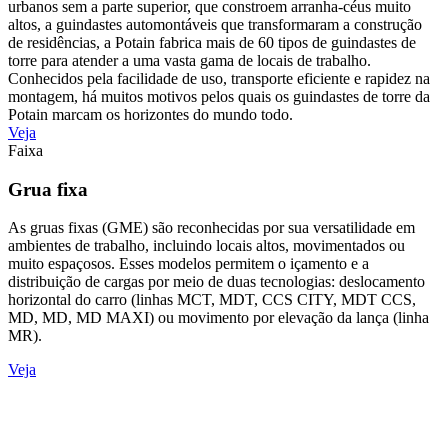
urbanos sem a parte superior, que constroem arranha-céus muito
altos, a guindastes automontáveis que transformaram a construção
de residências, a Potain fabrica mais de 60 tipos de guindastes de
torre para atender a uma vasta gama de locais de trabalho.
Conhecidos pela facilidade de uso, transporte eficiente e rapidez na
montagem, há muitos motivos pelos quais os guindastes de torre da
Potain marcam os horizontes do mundo todo.
Veja
Faixa
Grua fixa
As gruas fixas (GME) são reconhecidas por sua versatilidade em
ambientes de trabalho, incluindo locais altos, movimentados ou
muito espaçosos. Esses modelos permitem o içamento e a
distribuição de cargas por meio de duas tecnologias: deslocamento
horizontal do carro (linhas MCT, MDT, CCS CITY, MDT CCS,
MD, MD, MD MAXI) ou movimento por elevação da lança (linha
MR).
Veja