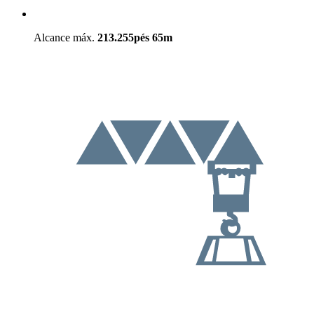
Alcance máx.
213.255pés
65m