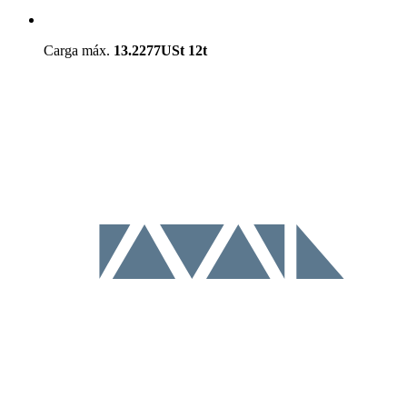
Carga máx.
13.2277USt
12t