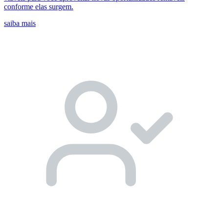
conforme elas surgem.
saiba mais