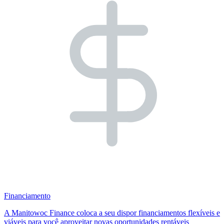
Financiamento
A Manitowoc Finance coloca a seu dispor financiamentos flexíveis e
viáveis para você aproveitar novas oportunidades rentáveis