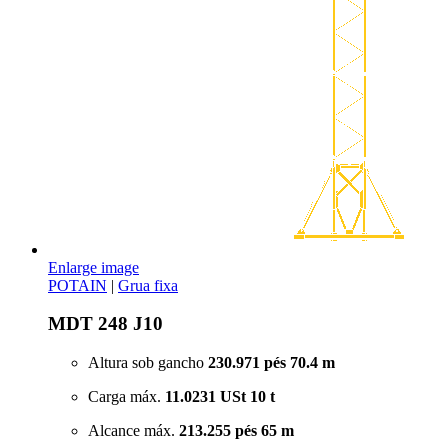
Enlarge image
POTAIN
|
Grua fixa
MDT 248 J10
Altura sob gancho
230.971 pés
70.4 m
Carga máx.
11.0231 USt
10 t
Alcance máx.
213.255 pés
65 m