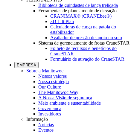
Biblioteca de guindastes de lança treliçada
Ferramentas de planejamento de elevação
CRANIMAX® (CRANEbee®)
3D Lift Plan
Calculadoras de carga na patola do
estabilizador
Avaliador de pressão de apoio no solo
Sistema de gerenciamento de frotas CraneSTAR
Folheto de recursos e benefícios do
CraneSTAR
Formulário de ativação do CraneSTAR
EMPRESA
Sobre a Manitowoc
Nossos valores
Nossa estratégia
Our Culture
The Manitowoc Way
A Nossa Visão de segurança
Meio ambiente e sustentabilidade
Governança
Investidores
Informação
Notícias
Eventos