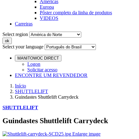
Américas
Europa
Pôster completo da linha de produtos
VIDEOS
Carreiras
Select region
Select your language
MANITOWOC DIRECT
Logon
Solicitar acesso
ENCONTRE UM REVENDEDOR
Início
SHUTTLELIFT
Guindastes Shuttlelift Carrydeck
SHUTTLELIFT
Guindastes Shuttlelift Carrydeck
Enlarge image