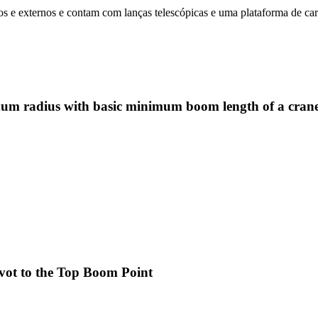
nos e externos e contam com lanças telescópicas e uma plataforma de ca
mum radius with basic minimum boom length of a crane
ot to the Top Boom Point