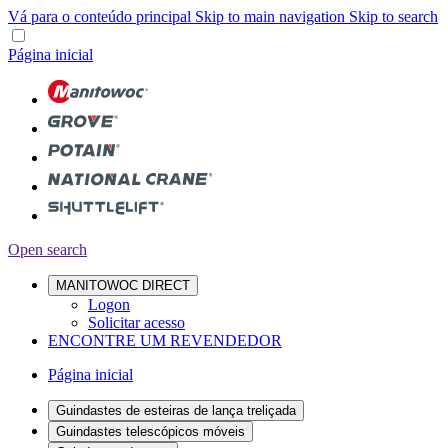
Vá para o conteúdo principal
Skip to main navigation
Skip to search
Página inicial
Open search
MANITOWOC DIRECT
Logon
Solicitar acesso
ENCONTRE UM REVENDEDOR
Página inicial
Guindastes de esteiras de lança treliçada
Guindastes telescópicos móveis