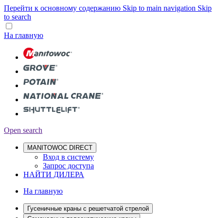
Перейти к основному содержанию
Skip to main navigation
Skip
to search
На главную
Open search
MANITOWOC DIRECT
Вход в систему
Запрос доступа
НАЙТИ ДИЛЕРА
На главную
Гусеничные краны с решетчатой стрелой