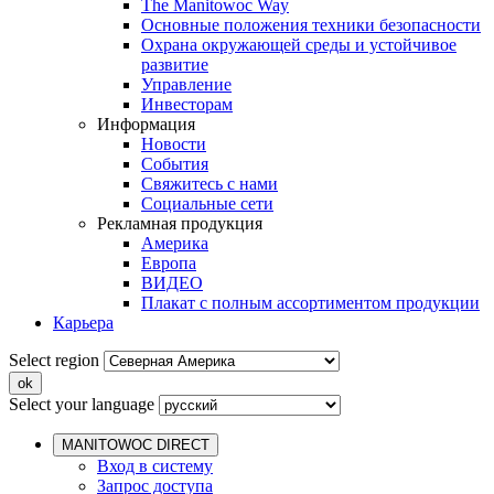
The Manitowoc Way
Основные положения техники безопасности
Охрана окружающей среды и устойчивое
развитие
Управление
Инвесторам
Информация
Новости
События
Свяжитесь с нами
Социальные сети
Рекламная продукция
Америка
Европа
ВИДЕО
Плакат с полным ассортиментом продукции
Карьера
Select region
Select your language
MANITOWOC DIRECT
Вход в систему
Запрос доступа