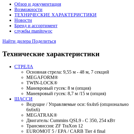
Обзор и документация
Возможности
ТЕХНИЧЕСКИЕ ХАРАКТЕРИСТИКИ
Новости
Бренд и ассортимент
службы manitowoc
Найти дилера
Поделиться
Технические характеристики
СТРЕЛА
Основная стрела: 9,55 м - 48 м, 7 секций
MEGAFORM®
TWIN-LOCK®
Маневровый гусек: 8 м (опция)
Маневровый гусек: 8,7 м /15 м (опция)
ШАССИ
Ведущие / Управляемые оси: 6x4x6 (опционально
6x6x6)
MEGATRAK®
Двигатель: Cummins QSL9 - C 350, 254 кВт
Трансмиссия: ZF TraXon 12
EUROMOT 5 / EPA / CARB Tier 4 final