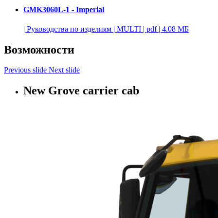
GMK3060L-1 - Imperial
|
Руководства по изделиям
|
MULTI
|
pdf
|
4.08 МБ
Возможности
Previous slide
Next slide
New Grove carrier cab