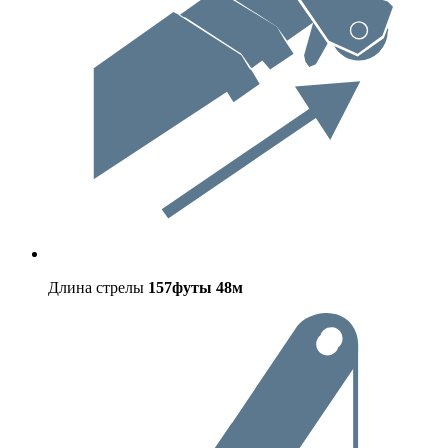
Длина стрелы
157футы
48м