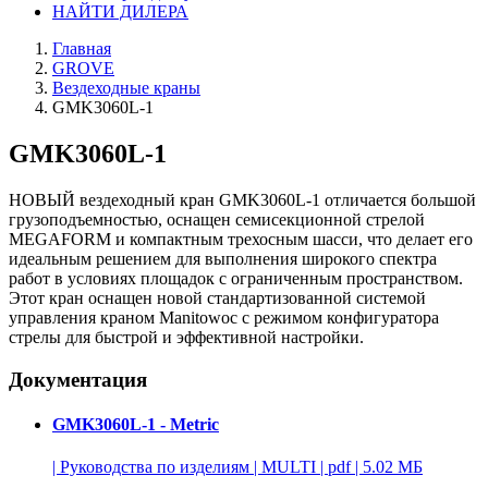
НАЙТИ ДИЛЕРА
Главная
GROVE
Вездеходные краны
GMK3060L-1
GMK3060L-1
НОВЫЙ вездеходный кран GMK3060L-1 отличается большой
грузоподъемностью, оснащен семисекционной стрелой
MEGAFORM и компактным трехосным шасси, что делает его
идеальным решением для выполнения широкого спектра
работ в условиях площадок с ограниченным пространством.
Этот кран оснащен новой стандартизованной системой
управления краном Manitowoc с режимом конфигуратора
стрелы для быстрой и эффективной настройки.
Документация
GMK3060L-1 - Metric
|
Руководства по изделиям
|
MULTI
|
pdf
|
5.02 МБ