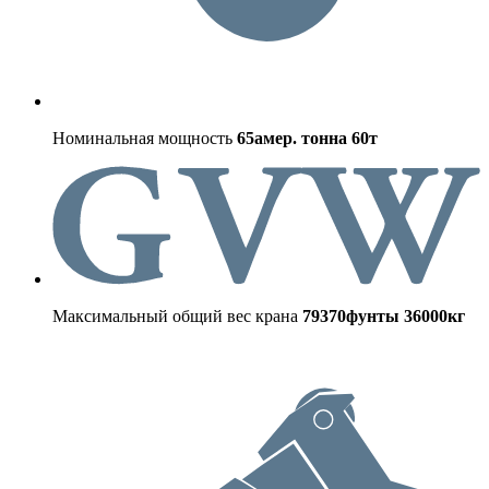
Номинальная мощность
65амер. тонна
60т
Максимальный общий вес крана
79370фунты
36000кг