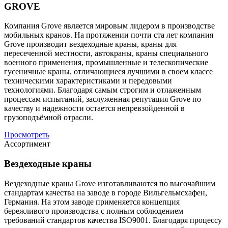
GROVE
Компания Grove является мировым лидером в производстве
мобильных кранов. На протяжении почти ста лет компания
Grove производит вездеходные краны, краны для
пересеченной местности, автокраны, краны специального
военного применения, промышленные и телескопические
гусеничные краны, отличающиеся лучшими в своем классе
техническими характеристиками и передовыми
технологиями. Благодаря самым строгим и отлаженным
процессам испытаний, заслуженная репутация Grove по
качеству и надежности остается непревзойденной в
грузоподъёмной отрасли.
Просмотреть
Ассортимент
Вездеходные краны
Вездеходные краны Grove изготавливаются по высочайшим
стандартам качества на заводе в городе Вильгельмсхафен,
Германия. На этом заводе применяется концепция
бережливого производства с полным соблюдением
требований стандартов качества ISO9001. Благодаря процессу