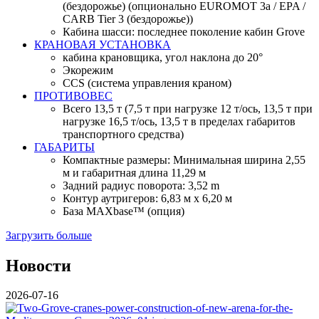
(бездорожье) (опционально EUROMOT 3a / EPA /
CARB Tier 3 (бездорожье))
Кабина шасси: последнее поколение кабин Grove
КРАНОВАЯ УСТАНОВКА
кабина крановщика, угол наклона до 20°
Экорежим
CCS (система управления краном)
ПРОТИВОВЕС
Всего 13,5 т (7,5 т при нагрузке 12 т/ось, 13,5 т при
нагрузке 16,5 т/ось, 13,5 т в пределах габаритов
транспортного средства)
ГАБАРИТЫ
Компактные размеры: Минимальная ширина 2,55
м и габаритная длина 11,29 м
Задний радиус поворота: 3,52 m
Контур аутригеров: 6,83 м x 6,20 м
База MAXbase™ (опция)
Загрузить больше
Новости
2026-07-16