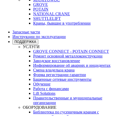
GROVE
POTAIN
NATIONAL CRANE
SHUTTLELIFT
Краны, бывшие в употреблении
Запасные части
Инструкции по эксплуатации
ПОДДЕРЖКА
УСЛУГИ
GROVE CONNECT - POTAIN CONNECT
Ремонт основной металлоконструкции
Заводское восстановление
Информирование об авариях и инцидентах
Смена владельца крана
Форма регистрации гарантии
Башенные сетевые инструменты
Обучение
Работа с финансами
Lift Solutions
Правительственные и муниципальные
организации
ОБОРУДОВАНИЕ
Библиотека по гусеничным кранам с