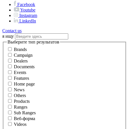
Facebook
Youtube
Instagram
LinkedIn
Contact us
я ищу
Выберите тип результатов
Brands
Campaign
Dealers
Documents
Events
Features
Home page
News
Others
Products
Ranges
Sub Ranges
Веб-форма
Videos