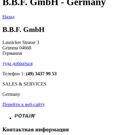
B.B.F. GmbH - Germany
Назад
B.B.F. GmbH
Lausicker Strasse 3
Grimma 04668
Германия
туда добраться
Телефон 1:
(49) 3437 99 53
SALES & SERVICES
Germany
Перейти к веб-сайту
Контактная информация