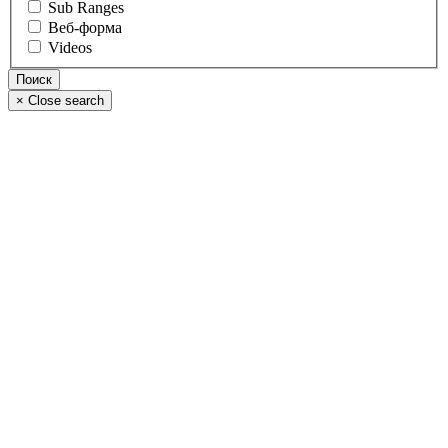
Sub Ranges
Веб-форма
Videos
×
Close search