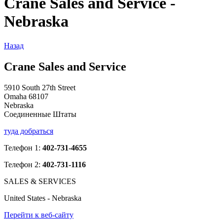
Crane Sales and Service -
Nebraska
Назад
Crane Sales and Service
5910 South 27th Street
Omaha 68107
Nebraska
Соединенные Штаты
туда добраться
Телефон 1:
402-731-4655
Телефон 2:
402-731-1116
SALES & SERVICES
United States - Nebraska
Перейти к веб-сайту