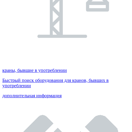
краны, бывшие в употреблении
Быстрый поиск оборудования для кранов, бывших в
употреблении
дополнительная информация