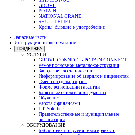
GROVE
POTAIN
NATIONAL CRANE
SHUTTLELIFT
Краны, бывшие в употреблении
Запасные части
Инструкции по эксплуатации
ПОДДЕРЖКА
УСЛУГИ
GROVE CONNECT - POTAIN CONNECT
Ремонт основной металлоконструкции
Заводское восстановление
Информирование об авариях и инцидентах
Смена владельца крана
Форма регистрации гарантии
Башенные сетевые инструменты
Обучение
Работа с финансами
Lift Solutions
Правительственные и муниципальные
организации
ОБОРУДОВАНИЕ
Библиотека по гусеничным кранам с