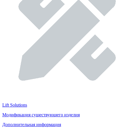
Lift Solutions
Модификация существующего изделия
Дополнительная информация