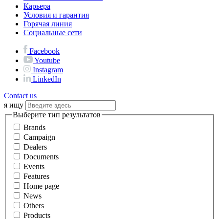
Карьера
Условия и гарантия
Горячая линия
Социальные сети
Facebook
Youtube
Instagram
LinkedIn
Contact us
я ищу
Выберите тип результатов
Brands
Campaign
Dealers
Documents
Events
Features
Home page
News
Others
Products