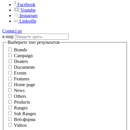
Facebook
Youtube
Instagram
LinkedIn
Contact us
я ищу
Выберите тип результатов
Brands
Campaign
Dealers
Documents
Events
Features
Home page
News
Others
Products
Ranges
Sub Ranges
Веб-форма
Videos