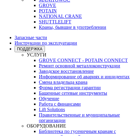
GROVE
POTAIN
NATIONAL CRANE
SHUTTLELIFT
Краны, бывшие в употреблении
Запасные части
Инструкции по эксплуатации
ПОДДЕРЖКА
УСЛУГИ
GROVE CONNECT - POTAIN CONNECT
Ремонт основной металлоконструкции
Заводское восстановление
Информирование об авариях и инцидентах
Смена владельца крана
Форма регистрации гарантии
Башенные сетевые инструменты
Обучение
Работа с финансами
Lift Solutions
Правительственные и муниципальные
организации
ОБОРУДОВАНИЕ
Библиотека по гусеничным кранам с