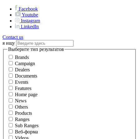
Facebook
Youtube
Instagram
LinkedIn
Contact us
я ищу
Выберите тип результатов
Brands
Campaign
Dealers
Documents
Events
Features
Home page
News
Others
Products
Ranges
Sub Ranges
Веб-форма
Videos