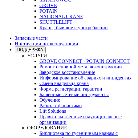
GROVE
POTAIN
NATIONAL CRANE
SHUTTLELIFT
Краны, бывшие в употреблении
Запасные части
Инструкции по эксплуатации
ПОДДЕРЖКА
УСЛУГИ
GROVE CONNECT - POTAIN CONNECT
Ремонт основной металлоконструкции
Заводское восстановление
Информирование об авариях и инцидентах
Смена владельца крана
Форма регистрации гарантии
Башенные сетевые инструменты
Обучение
Работа с финансами
Lift Solutions
Правительственные и муниципальные
организации
ОБОРУДОВАНИЕ
Библиотека по гусеничным кранам с