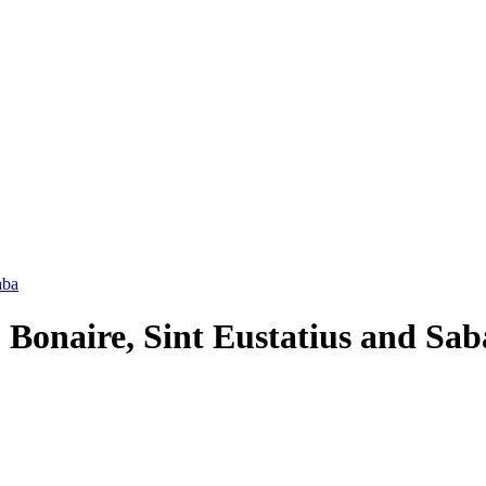
aba
Bonaire, Sint Eustatius and Sab