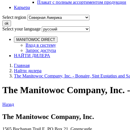
Плакат с полным ассортиментом продукции
Карьера
Select region
Select your language
MANITOWOC DIRECT
Вход в систему
Запрос доступа
НАЙТИ ДИЛЕРА
Главная
Найти дилера
The Manitowoc Company, Inc. - Bonaire, Sint Eustatius and S
The Manitowoc Company, Inc. - 
Назад
The Manitowoc Company, Inc.
1565 Buchanan Trail E, PO Box 21, Greencastle