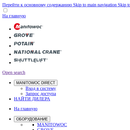
Перейти к основному содержанию
Skip to main navigation
Skip t
На главную
Open search
MANITOWOC DIRECT
Вход в систему
Запрос доступа
НАЙТИ ДИЛЕРА
На главную
ОБОРУДОВАНИЕ
MANITOWOC
GROVE