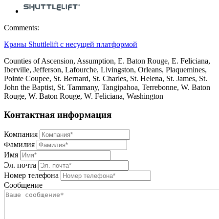
Comments:
Краны Shuttlelift с несущей платформой
Counties of Ascension, Assumption, E. Baton Rouge, E. Feliciana,
Iberville, Jefferson, Lafourche, Livingston, Orleans, Plaquemines,
Pointe Coupee, St. Bernard, St. Charles, St. Helena, St. James, St.
John the Baptist, St. Tammany, Tangipahoa, Terrebonne, W. Baton
Rouge, W. Baton Rouge, W. Feliciana, Washington
Контактная информация
Компания
Фамилия
Имя
Эл. почта
Номер телефона
Сообщение