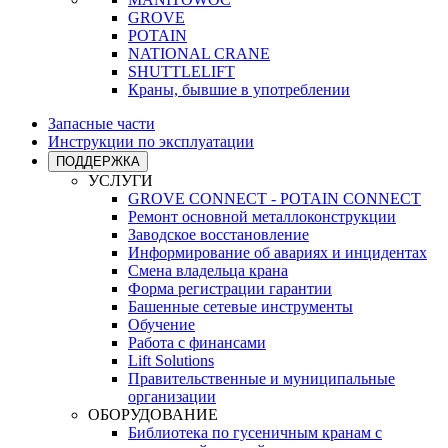
GROVE
POTAIN
NATIONAL CRANE
SHUTTLELIFT
Краны, бывшие в употреблении
Запасные части
Инструкции по эксплуатации
ПОДДЕРЖКА
УСЛУГИ
GROVE CONNECT - POTAIN CONNECT
Ремонт основной металлоконструкции
Заводское восстановление
Информирование об авариях и инцидентах
Смена владельца крана
Форма регистрации гарантии
Башенные сетевые инструменты
Обучение
Работа с финансами
Lift Solutions
Правительственные и муниципальные
организации
ОБОРУДОВАНИЕ
Библиотека по гусеничным кранам с