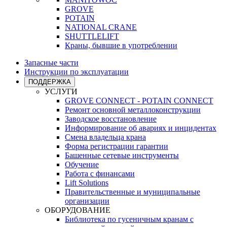
GROVE
POTAIN
NATIONAL CRANE
SHUTTLELIFT
Краны, бывшие в употреблении
Запасные части
Инструкции по эксплуатации
ПОДДЕРЖКА
УСЛУГИ
GROVE CONNECT - POTAIN CONNECT
Ремонт основной металлоконструкции
Заводское восстановление
Информирование об авариях и инцидентах
Смена владельца крана
Форма регистрации гарантии
Башенные сетевые инструменты
Обучение
Работа с финансами
Lift Solutions
Правительственные и муниципальные
организации
ОБОРУДОВАНИЕ
Библиотека по гусеничным кранам с