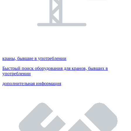
краны, бывшие в употреблении
Быстрый поиск оборудования для кранов, бывших в
употреблении
дополнительная информация