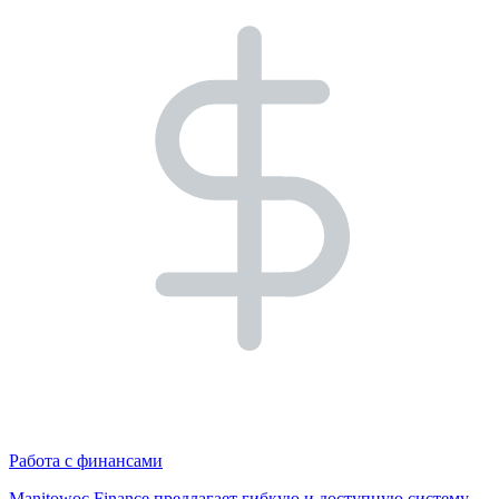
Работа с финансами
Manitowoc Finance предлагает гибкую и доступную систему