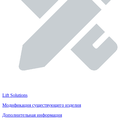
Lift Solutions
Модификация существующего изделия
Дополнительная информация