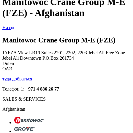
Manitowoc Crane Group M-E
(FZE) - Afghanistan
Назад
Manitowoc Crane Group M-E (FZE)
JAFZA View LB19 Suites 2201, 2202, 2203 Jebel Ali Free Zone
Jebel Ali Downtown P.O.Box 261734
Dubai
ОАЭ
туда добраться
Телефон 1:
+971 4 886 26 77
SALES & SERVICES
Afghanistan