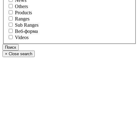
News
Others
Products
Ranges
Sub Ranges
Веб-форма
Videos
×
Close search