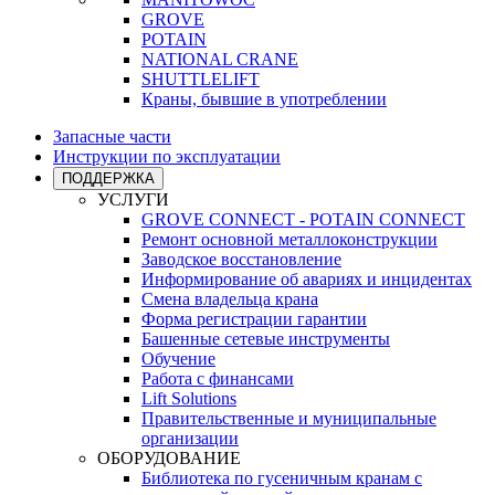
GROVE
POTAIN
NATIONAL CRANE
SHUTTLELIFT
Краны, бывшие в употреблении
Запасные части
Инструкции по эксплуатации
ПОДДЕРЖКА
УСЛУГИ
GROVE CONNECT - POTAIN CONNECT
Ремонт основной металлоконструкции
Заводское восстановление
Информирование об авариях и инцидентах
Смена владельца крана
Форма регистрации гарантии
Башенные сетевые инструменты
Обучение
Работа с финансами
Lift Solutions
Правительственные и муниципальные
организации
ОБОРУДОВАНИЕ
Библиотека по гусеничным кранам с