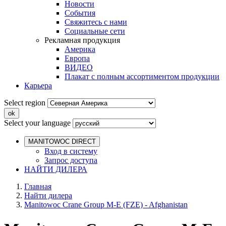
Новости
События
Свяжитесь с нами
Социальные сети
Рекламная продукция
Америка
Европа
ВИДЕО
Плакат с полным ассортиментом продукции
Карьера
Select region
Select your language
MANITOWOC DIRECT
Вход в систему
Запрос доступа
НАЙТИ ДИЛЕРА
Главная
Найти дилера
Manitowoc Crane Group M-E (FZE) - Afghanistan