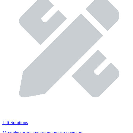
Lift Solutions
Модификация существующего изделия