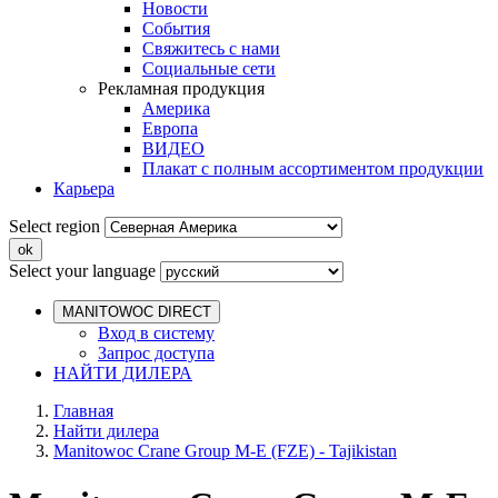
Новости
События
Свяжитесь с нами
Социальные сети
Рекламная продукция
Америка
Европа
ВИДЕО
Плакат с полным ассортиментом продукции
Карьера
Select region
Select your language
MANITOWOC DIRECT
Вход в систему
Запрос доступа
НАЙТИ ДИЛЕРА
Главная
Найти дилера
Manitowoc Crane Group M-E (FZE) - Tajikistan