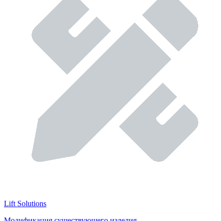
Lift Solutions
Модификация существующего изделия