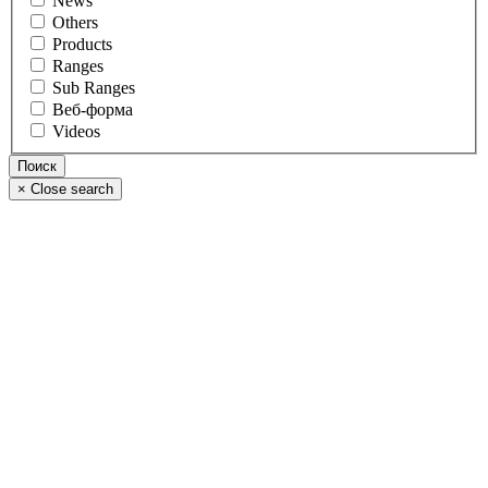
News
Others
Products
Ranges
Sub Ranges
Веб-форма
Videos
×
Close search