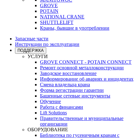
GROVE
POTAIN
NATIONAL CRANE
SHUTTLELIFT
Краны, бывшие в употреблении
Запасные части
Инструкции по эксплуатации
ПОДДЕРЖКА
УСЛУГИ
GROVE CONNECT - POTAIN CONNECT
Ремонт основной металлоконструкции
Заводское восстановление
Информирование об авариях и инцидентах
Смена владельца крана
Форма регистрации гарантии
Башенные сетевые инструменты
Обучение
Работа с финансами
Lift Solutions
Правительственные и муниципальные
организации
ОБОРУДОВАНИЕ
Библиотека по гусеничным кранам с