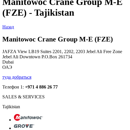
Manitowoc Crane Group M-E
(FZE) - Tajikistan
Назад
Manitowoc Crane Group M-E (FZE)
JAFZA View LB19 Suites 2201, 2202, 2203 Jebel Ali Free Zone
Jebel Ali Downtown P.O.Box 261734
Dubai
ОАЭ
туда добраться
Телефон 1:
+971 4 886 26 77
SALES & SERVICES
Tajikistan