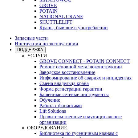
GROVE
POTAIN
NATIONAL CRANE
SHUTTLELIFT
Краны, бывшие в употреблении
Запасные части
Инструкции по эксплуатации
ПОДДЕРЖКА
УСЛУГИ
GROVE CONNECT - POTAIN CONNECT
Ремонт основной металлоконструкции
Заводское восстановление
Информирование об авариях и инцидентах
Смена владельца крана
Форма регистрации гарантии
Башенные сетевые инструменты
Обучение
Работа с финансами
Lift Solutions
Правительственные и муниципальные
организации
ОБОРУДОВАНИЕ
Библиотека по гусеничным кранам с