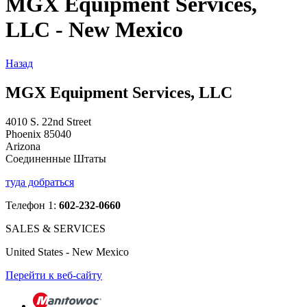
MGX Equipment Services,
LLC - New Mexico
Назад
MGX Equipment Services, LLC
4010 S. 22nd Street
Phoenix 85040
Arizona
Соединенные Штаты
туда добраться
Телефон 1:
602-232-0660
SALES & SERVICES
United States - New Mexico
Перейти к веб-сайту