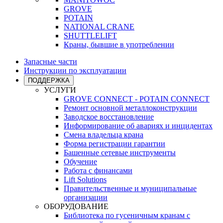
GROVE
POTAIN
NATIONAL CRANE
SHUTTLELIFT
Краны, бывшие в употреблении
Запасные части
Инструкции по эксплуатации
ПОДДЕРЖКА
УСЛУГИ
GROVE CONNECT - POTAIN CONNECT
Ремонт основной металлоконструкции
Заводское восстановление
Информирование об авариях и инцидентах
Смена владельца крана
Форма регистрации гарантии
Башенные сетевые инструменты
Обучение
Работа с финансами
Lift Solutions
Правительственные и муниципальные
организации
ОБОРУДОВАНИЕ
Библиотека по гусеничным кранам с