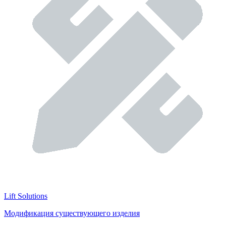
Lift Solutions
Модификация существующего изделия