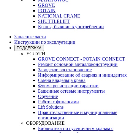
GROVE
POTAIN
NATIONAL CRANE
SHUTTLELIFT
Краны, бывшие в употреблении
Запасные части
Инструкции по эксплуатации
ПОДДЕРЖКА
УСЛУГИ
GROVE CONNECT - POTAIN CONNECT
Ремонт основной металлоконструкции
Заводское восстановление
Информирование об авариях и инцидентах
Смена владельца крана
Форма регистрации гарантии
Башенные сетевые инструменты
Обучение
Работа с финансами
Lift Solutions
Правительственные и муниципальные
организации
ОБОРУДОВАНИЕ
Библиотека по гусеничным кранам с