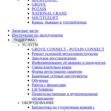
GROVE
POTAIN
NATIONAL CRANE
SHUTTLELIFT
Краны, бывшие в употреблении
Запасные части
Инструкции по эксплуатации
ПОДДЕРЖКА
УСЛУГИ
GROVE CONNECT - POTAIN CONNECT
Ремонт основной металлоконструкции
Заводское восстановление
Информирование об авариях и инцидентах
Смена владельца крана
Форма регистрации гарантии
Башенные сетевые инструменты
Обучение
Работа с финансами
Lift Solutions
Правительственные и муниципальные
организации
ОБОРУДОВАНИЕ
Библиотека по гусеничным кранам с