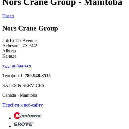
Nors Crane Group - Manitoba
Назад
Nors Crane Group
25616 117 Avenue
Acheson T7X 6C2
Alberta
Канада
туда добраться
Телефон 1:
780-948-3515
SALES & SERVICES
Canada - Manitoba
Перейти к веб-сайту