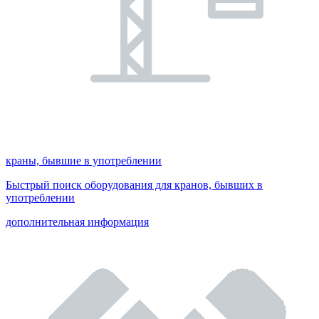
краны, бывшие в употреблении
Быстрый поиск оборудования для кранов, бывших в
употреблении
дополнительная информация