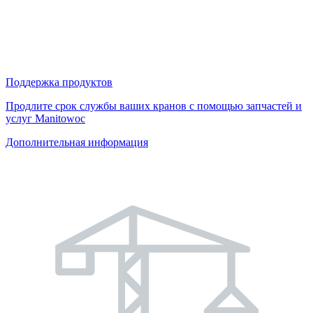
Поддержка продуктов
Продлите срок службы ваших кранов с помощью запчастей и
услуг Manitowoc
Дополнительная информация