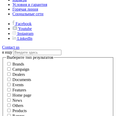
Условия и гарантия
Горячая линия
Социальные сети
Facebook
Youtube
Instagram
LinkedIn
Contact us
я ищу
Выберите тип результатов
Brands
Campaign
Dealers
Documents
Events
Features
Home page
News
Others
Products
Ranges