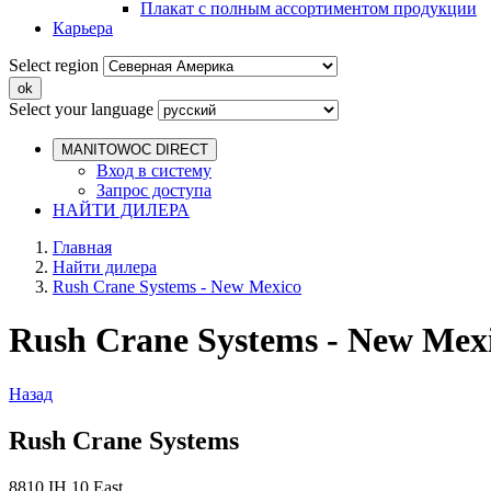
Плакат с полным ассортиментом продукции
Карьера
Select region
Select your language
MANITOWOC DIRECT
Вход в систему
Запрос доступа
НАЙТИ ДИЛЕРА
Главная
Найти дилера
Rush Crane Systems - New Mexico
Rush Crane Systems - New Mex
Назад
Rush Crane Systems
8810 IH 10 East