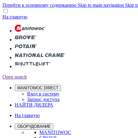
Перейти к основному содержанию
Skip to main navigation
Skip t
На главную
Open search
MANITOWOC DIRECT
Вход в систему
Запрос доступа
НАЙТИ ДИЛЕРА
На главную
ОБОРУДОВАНИЕ
MANITOWOC
GROVE