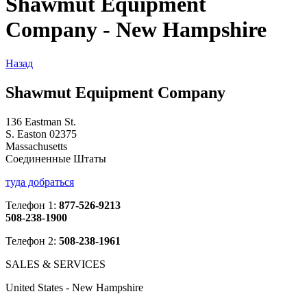
Shawmut Equipment
Company - New Hampshire
Назад
Shawmut Equipment Company
136 Eastman St.
S. Easton 02375
Massachusetts
Соединенные Штаты
туда добраться
Телефон 1:
877-526-9213
508-238-1900
Телефон 2:
508-238-1961
SALES & SERVICES
United States - New Hampshire