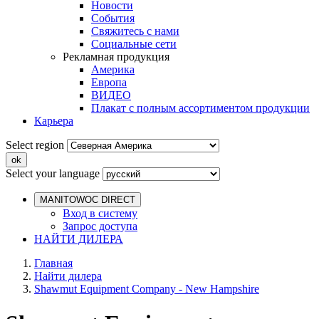
Новости
События
Свяжитесь с нами
Социальные сети
Рекламная продукция
Америка
Европа
ВИДЕО
Плакат с полным ассортиментом продукции
Карьера
Select region
Select your language
MANITOWOC DIRECT
Вход в систему
Запрос доступа
НАЙТИ ДИЛЕРА
Главная
Найти дилера
Shawmut Equipment Company - New Hampshire