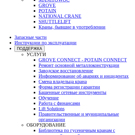
GROVE
POTAIN
NATIONAL CRANE
SHUTTLELIFT
Краны, бывшие в употреблении
Запасные части
Инструкции по эксплуатации
ПОДДЕРЖКА
УСЛУГИ
GROVE CONNECT - POTAIN CONNECT
Ремонт основной металлоконструкции
Заводское восстановление
Информирование об авариях и инцидентах
Смена владельца крана
Форма регистрации гарантии
Башенные сетевые инструменты
Обучение
Работа с финансами
Lift Solutions
Правительственные и муниципальные
организации
ОБОРУДОВАНИЕ
Библиотека по гусеничным кранам с