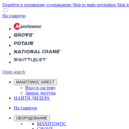
Перейти к основному содержанию
Skip to main navigation
Skip t
На главную
Open search
MANITOWOC DIRECT
Вход в систему
Запрос доступа
НАЙТИ ДИЛЕРА
На главную
ОБОРУДОВАНИЕ
MANITOWOC
GROVE