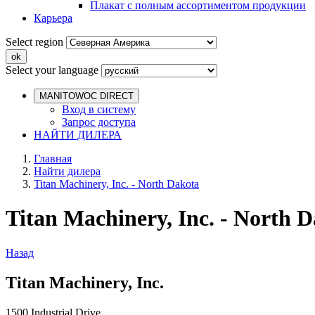
Плакат с полным ассортиментом продукции
Карьера
Select region
Select your language
MANITOWOC DIRECT
Вход в систему
Запрос доступа
НАЙТИ ДИЛЕРА
Главная
Найти дилера
Titan Machinery, Inc. - North Dakota
Titan Machinery, Inc. - North 
Назад
Titan Machinery, Inc.
1500 Industrial Drive