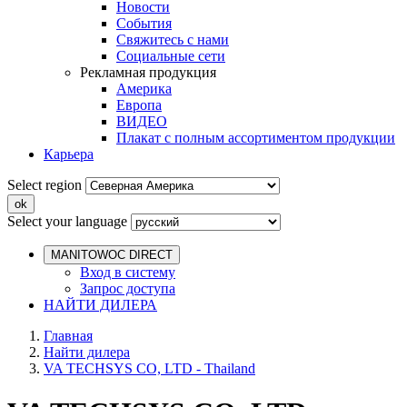
Новости
События
Свяжитесь с нами
Социальные сети
Рекламная продукция
Америка
Европа
ВИДЕО
Плакат с полным ассортиментом продукции
Карьера
Select region
Select your language
MANITOWOC DIRECT
Вход в систему
Запрос доступа
НАЙТИ ДИЛЕРА
Главная
Найти дилера
VA TECHSYS CO, LTD - Thailand