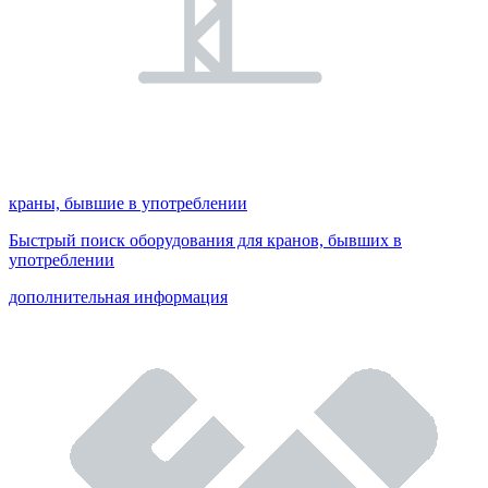
краны, бывшие в употреблении
Быстрый поиск оборудования для кранов, бывших в
употреблении
дополнительная информация