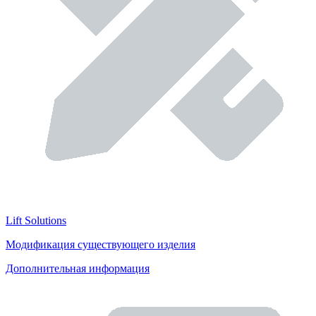
Lift Solutions
Модификация существующего изделия
Дополнительная информация