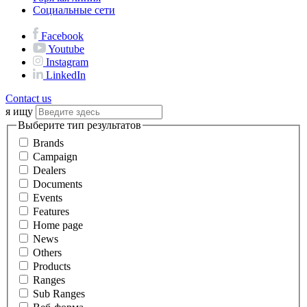
Социальные сети
Facebook
Youtube
Instagram
LinkedIn
Contact us
я ищу
Выберите тип результатов
Brands
Campaign
Dealers
Documents
Events
Features
Home page
News
Others
Products
Ranges
Sub Ranges