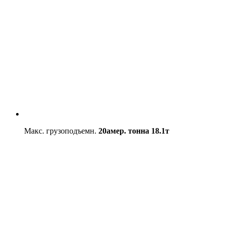
Макс. грузоподъемн.
20амер. тонна
18.1т