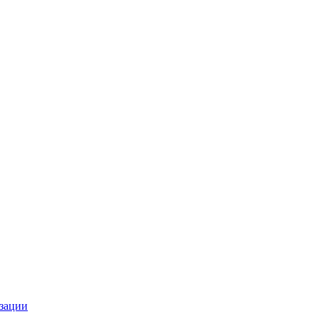
зации