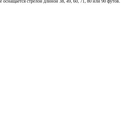
снащается стрелой длиной 38, 49, 60, 71, 80 или 90 футов.