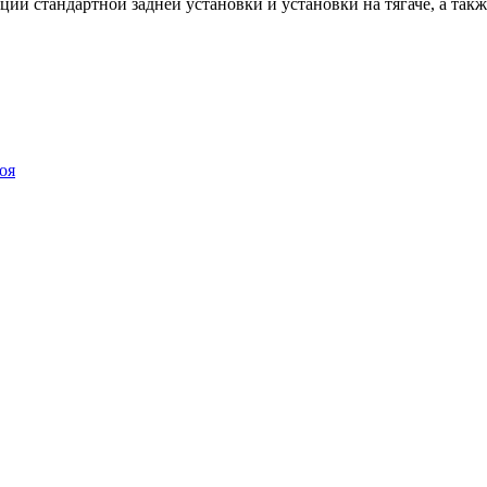
стандартной задней установки и установки на тягаче, а также о
оя