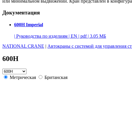
или минимальном выдвижении. Кран представлен в конфигурации 
Документация
600H Imperial
|
Руководства по изделиям
|
EN
|
pdf
|
3.05 МБ
NATIONAL CRANE
|
Автокраны с системой для управления ст
600H
Метрическая
Британская