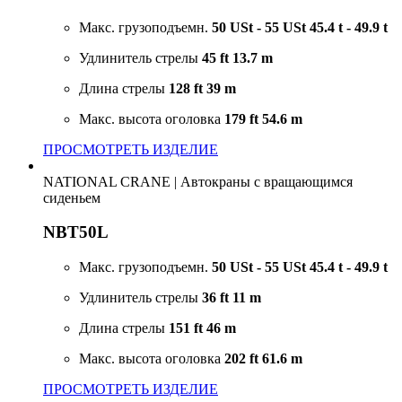
Макс. грузоподъемн.
50 USt - 55 USt
45.4 t - 49.9 t
Удлинитель стрелы
45 ft
13.7 m
Длина стрелы
128 ft
39 m
Макс. высота оголовка
179 ft
54.6 m
ПРОСМОТРЕТЬ ИЗДЕЛИЕ
NATIONAL CRANE
|
Автокраны с вращающимся
сиденьем
NBT50L
Макс. грузоподъемн.
50 USt - 55 USt
45.4 t - 49.9 t
Удлинитель стрелы
36 ft
11 m
Длина стрелы
151 ft
46 m
Макс. высота оголовка
202 ft
61.6 m
ПРОСМОТРЕТЬ ИЗДЕЛИЕ