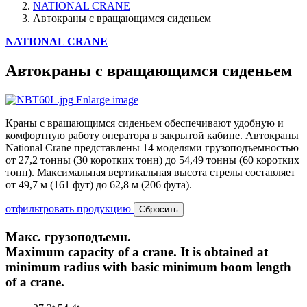
NATIONAL CRANE
Автокраны с вращающимся сиденьем
NATIONAL CRANE
Автокраны с вращающимся сиденьем
Enlarge image
Краны с вращающимся сиденьем обеспечивают удобную и
комфортную работу оператора в закрытой кабине. Автокраны
National Crane представлены 14 моделями грузоподъемностью
от 27,2 тонны (30 коротких тонн) до 54,49 тонны (60 коротких
тонн). Максимальная вертикальная высота стрелы составляет
от 49,7 м (161 фут) до 62,8 м (206 фута).
отфильтровать продукцию
Сбросить
Макс. грузоподъемн.
Maximum capacity of a crane. It is obtained at
minimum radius with basic minimum boom length
of a crane.