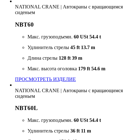
NATIONAL CRANE
|
Автокраны с вращающимся
сиденьем
NBT60
Макс. грузоподъемн.
60 USt
54.4 t
Удлинитель стрелы
45 ft
13.7 m
Длина стрелы
128 ft
39 m
Макс. высота оголовка
179 ft
54.6 m
ПРОСМОТРЕТЬ ИЗДЕЛИЕ
NATIONAL CRANE
|
Автокраны с вращающимся
сиденьем
NBT60L
Макс. грузоподъемн.
60 USt
54.4 t
Удлинитель стрелы
36 ft
11 m