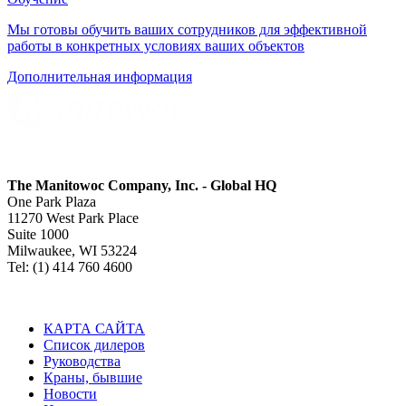
Мы готовы обучить ваших сотрудников для эффективной
работы в конкретных условиях ваших объектов
Дополнительная информация
The Manitowoc Company, Inc. - Global HQ
One Park Plaza
11270 West Park Place
Suite 1000
Milwaukee, WI 53224
Tel: (1) 414 760 4600
КАРТА САЙТА
Список дилеров
Руководства
Краны, бывшие
Новости