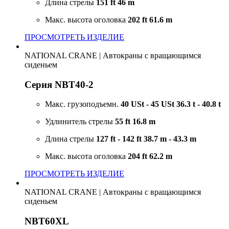
Длина стрелы
151 ft
46 m
Макс. высота оголовка
202 ft
61.6 m
ПРОСМОТРЕТЬ ИЗДЕЛИЕ
NATIONAL CRANE
|
Автокраны с вращающимся
сиденьем
Серия NBT40-2
Макс. грузоподъемн.
40 USt - 45 USt
36.3 t - 40.8 t
Удлинитель стрелы
55 ft
16.8 m
Длина стрелы
127 ft - 142 ft
38.7 m - 43.3 m
Макс. высота оголовка
204 ft
62.2 m
ПРОСМОТРЕТЬ ИЗДЕЛИЕ
NATIONAL CRANE
|
Автокраны с вращающимся
сиденьем
NBT60XL