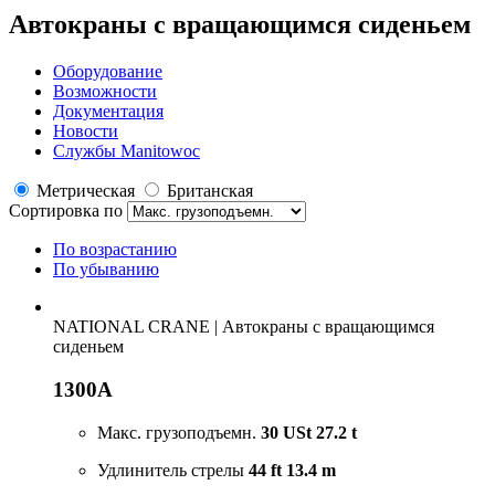
Автокраны с вращающимся сиденьем
Оборудование
Возможности
Документация
Новости
Службы Manitowoc
Метрическая
Британская
Сортировка по
По возрастанию
По убыванию
NATIONAL CRANE
|
Автокраны с вращающимся
сиденьем
1300A
Макс. грузоподъемн.
30 USt
27.2 t
Удлинитель стрелы
44 ft
13.4 m