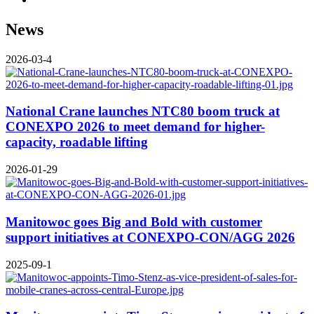
News
2026-03-4
National Crane launches NTC80 boom truck at
CONEXPO 2026 to meet demand for higher-
capacity, roadable lifting
2026-01-29
Manitowoc goes Big and Bold with customer
support initiatives at CONEXPO-CON/AGG 2026
2025-09-1