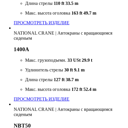
Длина стрелы
110 ft
33.5 m
Макс. высота оголовка
163 ft
49.7 m
ПРОСМОТРЕТЬ ИЗДЕЛИЕ
NATIONAL CRANE
|
Автокраны с вращающимся
сиденьем
1400A
Макс. грузоподъемн.
33 USt
29.9 t
Удлинитель стрелы
30 ft
9.1 m
Длина стрелы
127 ft
38.7 m
Макс. высота оголовка
172 ft
52.4 m
ПРОСМОТРЕТЬ ИЗДЕЛИЕ
NATIONAL CRANE
|
Автокраны с вращающимся
сиденьем
NBT50