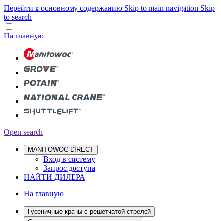
Перейти к основному содержанию
Skip to main navigation
Skip
to search
На главную
Open search
MANITOWOC DIRECT
Вход в систему
Запрос доступа
НАЙТИ ДИЛЕРА
На главную
Гусеничные краны с решетчатой стрелой