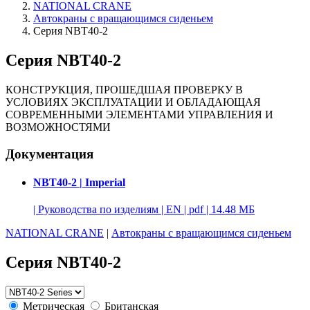
NATIONAL CRANE
Автокраны с вращающимся сиденьем
Серия NBT40-2
Серия NBT40-2
КОНСТРУКЦИЯ, ПРОШЕДШАЯ ПРОВЕРКУ В
УСЛОВИЯХ ЭКСПЛУАТАЦИИ И ОБЛАДАЮЩАЯ
СОВРЕМЕННЫМИ ЭЛЕМЕНТАМИ УПРАВЛЕНИЯ И
ВОЗМОЖНОСТЯМИ
Документация
NBT40-2 | Imperial
|
Руководства по изделиям
|
EN
|
pdf
|
14.48 МБ
NATIONAL CRANE
|
Автокраны с вращающимся сиденьем
Серия NBT40-2
Метрическая
Британская