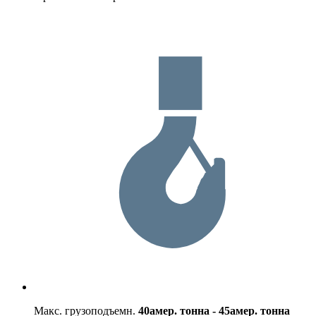
Макс. грузоподъемн.
40амер. тонна - 45амер. тонна