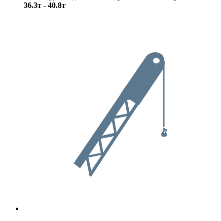
36.3т - 40.8т