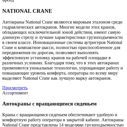
NATIONAL CRANE
Автокраны National Crane являются мировым эталоном среди
гидравлических автокранов. Многие модели этих кранов,
обладающих исключительной зоной действия, имеют самую
длинную стрелу и лучшие характеристики грузоподъемности
в своем классе. Инновационные системы аутригеров National
Crane и компактное шасси, полностью приспособленное для
передвижения по дорогам, позволяют выполнять
эффективную установку кранов на рабочей площадке в
различных условиях. Благодаря тому, что в этих автокранах
применяются уникальные технологии, упрощающие работу и
повышающие уровень комфорта, операторы по всему миру
выделяют National Crane как лучшую марку автокранов.
Просмотреть
Ассортимент
Автокраны с вращающимся сиденьем
Краны с вращающимся сиденьем обеспечивают удобную и
комфортную работу оператора в закрытой кабине. Автокраны
National Crane представлены 14 моделями грузоподъемностью