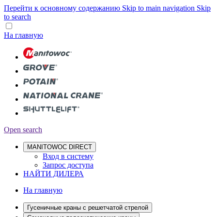
Перейти к основному содержанию
Skip to main navigation
Skip
to search
На главную
Open search
MANITOWOC DIRECT
Вход в систему
Запрос доступа
НАЙТИ ДИЛЕРА
На главную
Гусеничные краны с решетчатой стрелой