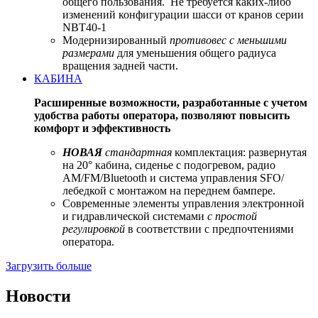
общего пользования. Не требуется каких-либо
изменений конфигурации шасси от кранов серии
NBT40-1
Модернизированный
противовес с меньшими
размерами
для уменьшения общего радиуса
вращения задней части.
КАБИНА
Расширенные возможности, разработанные с учетом
удобства работы оператора, позволяют повысить
комфорт и эффективность
НОВАЯ
стандартная
комплектация: развернутая
на 20° кабина, сиденье с подогревом, радио
AM/FM/Bluetooth и система управления SFO/
лебедкой с монтажом на переднем бампере.
Современные элементы управления электронной
и гидравлической системами
с простой
регулировкой
в соответствии с предпочтениями
оператора.
Загрузить больше
Новости