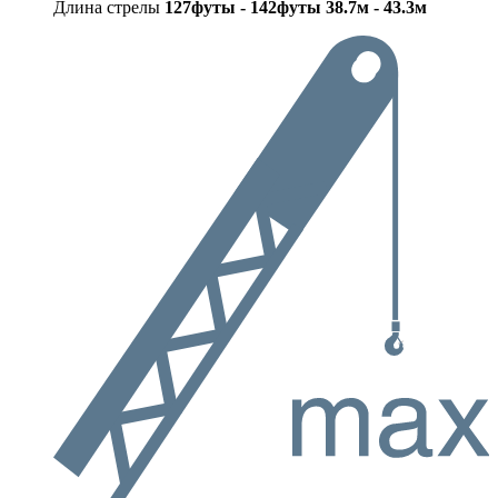
Длина стрелы
127футы - 142футы
38.7м - 43.3м