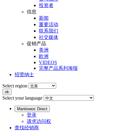
投资者
信息
新闻
重要活动
联系我们
社交媒体
促销产品
美洲
欧洲
VIDEOS
完整产品系列海报
招贤纳士
Select region
Select your language
Manitowoc Direct
登录
请求访问权
查找经销商