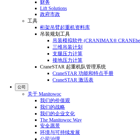
财务
Lift Solutions
政府市政
工具
桁架吊臂起重机资料库
吊装规划工具
吊装模拟软件 (CRANIMAX® CRANEbe
三维吊装计划
支腿压力计算
接地压力计算
CraneSTAR 起重机队管理系统
CraneSTAR 功能和特点手册
CraneSTAR 激活表
公司
关于 Manitowoc
我们的价值观
我们的战略
我们的企业文化
The Manitowoc Way
安全愿景
环境与可持续发展
公司治理