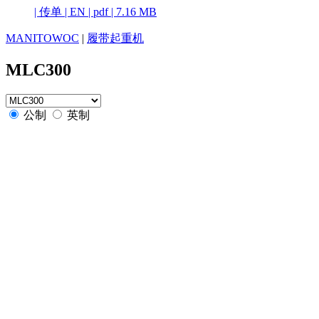
|
传单
|
EN
|
pdf
|
7.16 MB
MANITOWOC
|
履带起重机
MLC300
公制
英制