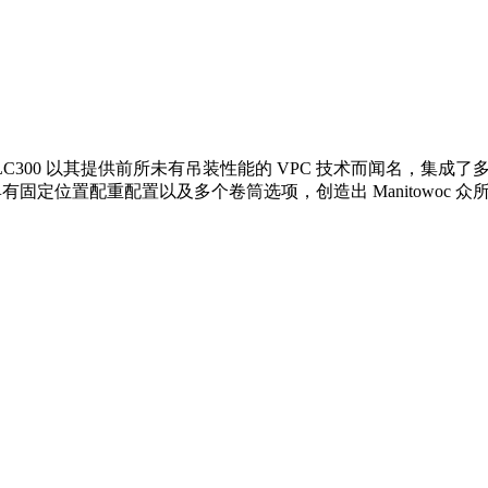
格局。 MLC300 以其提供前所未有吊装性能的 VPC 技术而闻名，
0 具有固定位置配重配置以及多个卷筒选项，创造出 Manitowoc