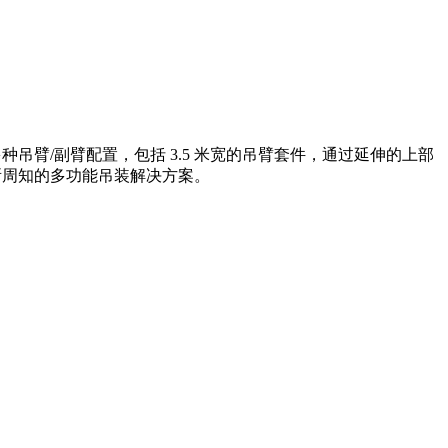
集成了多种吊臂/副臂配置，包括 3.5 米宽的吊臂套件，通过延伸的上部
 众所周知的多功能吊装解决方案。