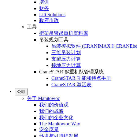
培训
财务
Lift Solutions
政府市政
工具
桁架吊臂起重机资料库
吊装规划工具
吊装模拟软件 (CRANIMAX® CRANEbe
三维吊装计划
支腿压力计算
接地压力计算
CraneSTAR 起重机队管理系统
CraneSTAR 功能和特点手册
CraneSTAR 激活表
公司
关于 Manitowoc
我们的价值观
我们的战略
我们的企业文化
The Manitowoc Way
安全愿景
环境与可持续发展