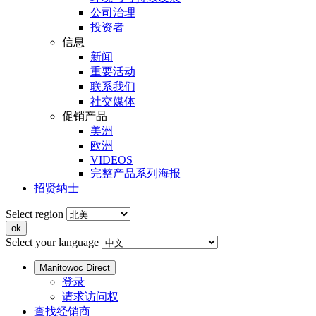
公司治理
投资者
信息
新闻
重要活动
联系我们
社交媒体
促销产品
美洲
欧洲
VIDEOS
完整产品系列海报
招贤纳士
Select region
Select your language
Manitowoc Direct
登录
请求访问权
查找经销商