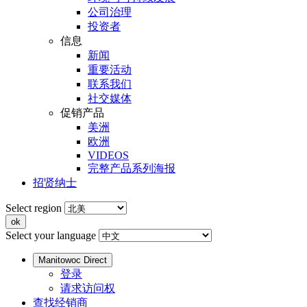
公司治理
投资者
信息
新闻
重要活动
联系我们
社交媒体
促销产品
美洲
欧洲
VIDEOS
完整产品系列海报
招贤纳士
Select region
Select your language
Manitowoc Direct
登录
请求访问权
查找经销商