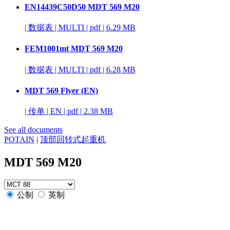
EN14439C50D50 MDT 569 M20
|
数据表
|
MULTI
|
pdf
|
6.29 MB
FEM1001mt MDT 569 M20
|
数据表
|
MULTI
|
pdf
|
6.28 MB
MDT 569 Flyer (EN)
|
传单
|
EN
|
pdf
|
2.38 MB
See all documents
POTAIN
|
顶部回转式起重机
MDT 569 M20
公制
英制