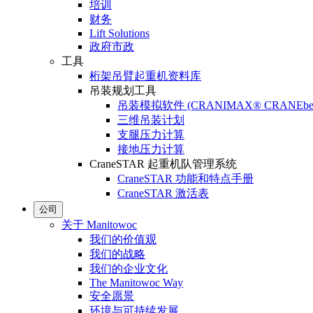
培训
财务
Lift Solutions
政府市政
工具
桁架吊臂起重机资料库
吊装规划工具
吊装模拟软件 (CRANIMAX® CRANEbe
三维吊装计划
支腿压力计算
接地压力计算
CraneSTAR 起重机队管理系统
CraneSTAR 功能和特点手册
CraneSTAR 激活表
公司
关于 Manitowoc
我们的价值观
我们的战略
我们的企业文化
The Manitowoc Way
安全愿景
环境与可持续发展