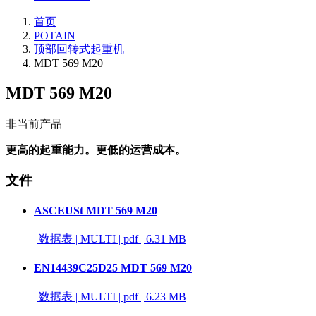
首页
POTAIN
顶部回转式起重机
MDT 569 M20
MDT 569 M20
非当前产品
更高的起重能力。更低的运营成本。
文件
ASCEUSt MDT 569 M20
|
数据表
|
MULTI
|
pdf
|
6.31 MB
EN14439C25D25 MDT 569 M20
|
数据表
|
MULTI
|
pdf
|
6.23 MB