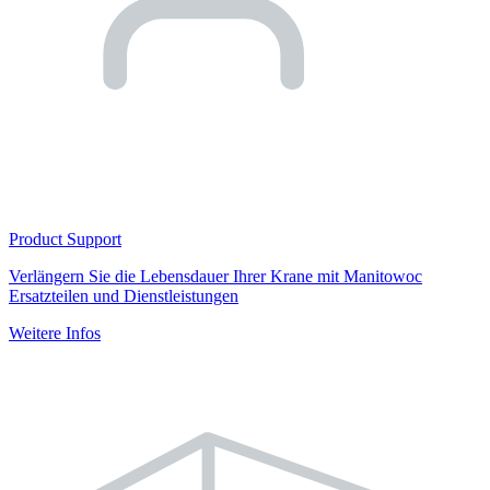
Product Support
Verlängern Sie die Lebensdauer Ihrer Krane mit Manitowoc
Ersatzteilen und Dienstleistungen
Weitere Infos