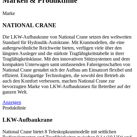
Marken & Produktlinie
Marke
NATIONAL CRANE
Die LKW-Aufbaukrane von National Crane setzen den weltweiten
Standard für Hydraulik-Autokrane. Mit Kranmodellen, die eine
außergewöhnliche Reichweite bieten, verfügen viele über den
längsten Ausleger und die stärkste Tragfähigkeitstabelle in ihrer
Tragfähigkeitsklasse. Mit den innovativen Stützsystemen und dem
kompakten Unterwagen samt umfassenden Fahreigenschaften von
National Crane gestaltet sich der Aufbau am Einsatzort flexibel und
effizient. Einzigartige Technologien, die sowohl den Betrieb als
auch den Komfort verbessern, machen National Crane zur
bevorzugten Marke von LKW-Aufbaukranen für Betreiber auf der
ganzen Welt.
Anzeigen
Produktlinie
LKW-Aufbaukrane
National Crane bietet 8 Teleskopkranmodelle mit seitlichen