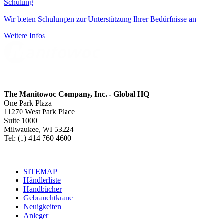
Schulung
Wir bieten Schulungen zur Unterstützung Ihrer Bedürfnisse an
Weitere Infos
The Manitowoc Company, Inc. - Global HQ
One Park Plaza
11270 West Park Place
Suite 1000
Milwaukee, WI 53224
Tel: (1) 414 760 4600
SITEMAP
Händlerliste
Handbücher
Gebrauchtkrane
Neuigkeiten
Anleger