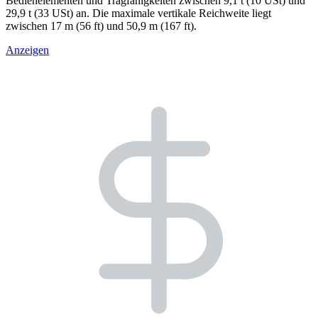
Bedienelementen und Tragfähigkeiten zwischen 9,1 t (10 USt) und
29,9 t (33 USt) an. Die maximale vertikale Reichweite liegt
zwischen 17 m (56 ft) und 50,9 m (167 ft).
Anzeigen