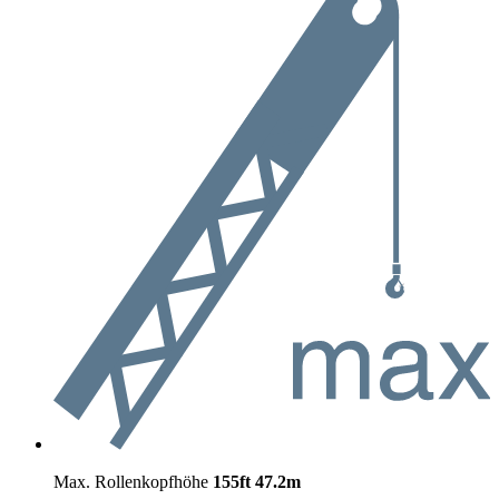
Max. Rollenkopfhöhe
155ft
47.2m