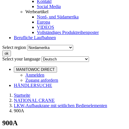
Kontakt
Social Media
Werbeartikel
Nord- und Südamerika
Europa
VIDEOS
Vollständiges Produktreihenposter
Berufliche Laufbahnen
Select region
Select your language
MANITOWOC DIRECT
Anmelden
Zugang anfordern
HÄNDLERSUCHE
Startseite
NATIONAL CRANE
LKW-Aufbaukrane mit seitlichen Bedienelementen
900A
900A