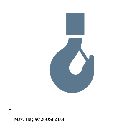
Max. Traglast
26USt
23.6t