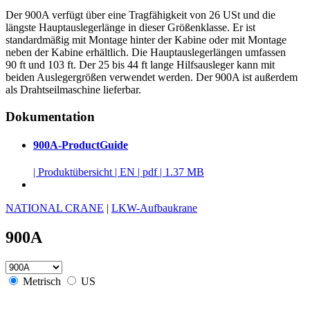
Der 900A verfügt über eine Tragfähigkeit von 26 USt und die
längste Hauptauslegerlänge in dieser Größenklasse. Er ist
standardmäßig mit Montage hinter der Kabine oder mit Montage
neben der Kabine erhältlich. Die Hauptauslegerlängen umfassen
90 ft und 103 ft. Der 25 bis 44 ft lange Hilfsausleger kann mit
beiden Auslegergrößen verwendet werden. Der 900A ist außerdem
als Drahtseilmaschine lieferbar.
Dokumentation
900A-ProductGuide
|
Produktübersicht
|
EN
|
pdf
|
1.37 MB
NATIONAL CRANE
|
LKW-Aufbaukrane
900A
Metrisch
US