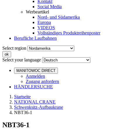
Kontakt
Social Media
Werbeartikel
Nord- und Südamerika
Europa
VIDEOS
Vollständiges Produktreihenposter
Berufliche Laufbahnen
Select region
Select your language
MANITOWOC DIRECT
Anmelden
Zugang anfordern
HÄNDLERSUCHE
Startseite
NATIONAL CRANE
Schwenksitz-Aufbaukrane
NBT36-1
NBT36-1