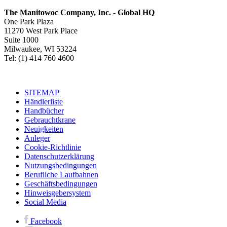
The Manitowoc Company, Inc. - Global HQ
One Park Plaza
11270 West Park Place
Suite 1000
Milwaukee, WI 53224
Tel: (1) 414 760 4600
SITEMAP
Händlerliste
Handbücher
Gebrauchtkrane
Neuigkeiten
Anleger
Cookie-Richtlinie
Datenschutzerklärung
Nutzungsbedingungen
Berufliche Laufbahnen
Geschäftsbedingungen
Hinweisgebersystem
Social Media
Facebook