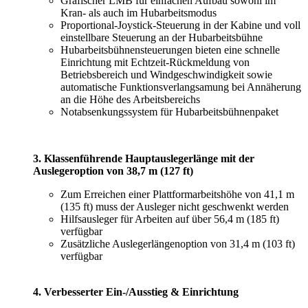
Grafischer LMB für einfachen Aufbau sowohl im
Kran- als auch im Hubarbeitsmodus
Proportional-Joystick-Steuerung in der Kabine und voll
einstellbare Steuerung an der Hubarbeitsbühne
Hubarbeitsbühnensteuerungen bieten eine schnelle
Einrichtung mit Echtzeit-Rückmeldung von
Betriebsbereich und Windgeschwindigkeit sowie
automatische Funktionsverlangsamung bei Annäherung
an die Höhe des Arbeitsbereichs
Notabsenkungssystem für Hubarbeitsbühnenpaket
3. Klassenführende Hauptauslegerlänge mit der
Auslegeroption von 38,7 m (127 ft)
Zum Erreichen einer Plattformarbeitshöhe von 41,1 m
(135 ft) muss der Ausleger nicht geschwenkt werden
Hilfsausleger für Arbeiten auf über 56,4 m (185 ft)
verfügbar
Zusätzliche Auslegerlängenoption von 31,4 m (103 ft)
verfügbar
4. Verbesserter Ein-/Ausstieg & Einrichtung