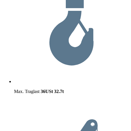
Max. Traglast
36USt
32.7t