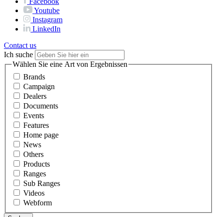
Facebook
Youtube
Instagram
LinkedIn
Contact us
Ich suche
Wählen Sie eine Art von Ergebnissen
Brands
Campaign
Dealers
Documents
Events
Features
Home page
News
Others
Products
Ranges
Sub Ranges
Videos
Webform