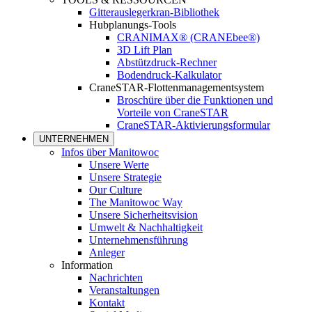
Gitterauslegerkran-Bibliothek
Hubplanungs-Tools
CRANIMAX® (CRANEbee®)
3D Lift Plan
Abstützdruck-Rechner
Bodendruck-Kalkulator
CraneSTAR-Flottenmanagementsystem
Broschüre über die Funktionen und
Vorteile von CraneSTAR
CraneSTAR-Aktivierungsformular
UNTERNEHMEN
Infos über Manitowoc
Unsere Werte
Unsere Strategie
Our Culture
The Manitowoc Way
Unsere Sicherheitsvision
Umwelt & Nachhaltigkeit
Unternehmensführung
Anleger
Information
Nachrichten
Veranstaltungen
Kontakt