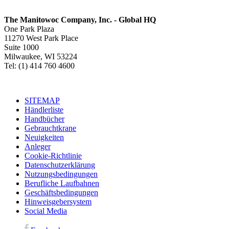
The Manitowoc Company, Inc. - Global HQ
One Park Plaza
11270 West Park Place
Suite 1000
Milwaukee, WI 53224
Tel: (1) 414 760 4600
SITEMAP
Händlerliste
Handbücher
Gebrauchtkrane
Neuigkeiten
Anleger
Cookie-Richtlinie
Datenschutzerklärung
Nutzungsbedingungen
Berufliche Laufbahnen
Geschäftsbedingungen
Hinweisgebersystem
Social Media