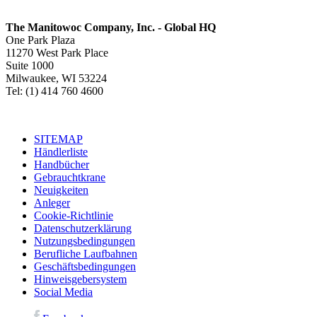
The Manitowoc Company, Inc. - Global HQ
One Park Plaza
11270 West Park Place
Suite 1000
Milwaukee, WI 53224
Tel: (1) 414 760 4600
SITEMAP
Händlerliste
Handbücher
Gebrauchtkrane
Neuigkeiten
Anleger
Cookie-Richtlinie
Datenschutzerklärung
Nutzungsbedingungen
Berufliche Laufbahnen
Geschäftsbedingungen
Hinweisgebersystem
Social Media