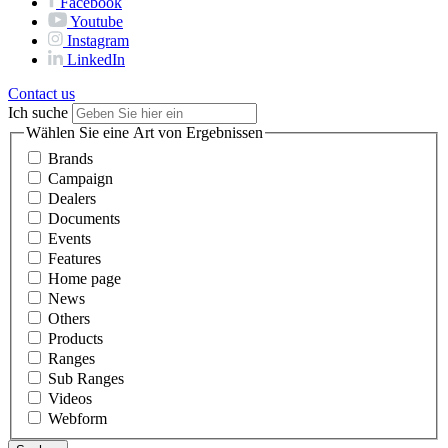
Facebook
Youtube
Instagram
LinkedIn
Contact us
Ich suche
Wählen Sie eine Art von Ergebnissen
Brands
Campaign
Dealers
Documents
Events
Features
Home page
News
Others
Products
Ranges
Sub Ranges
Videos
Webform