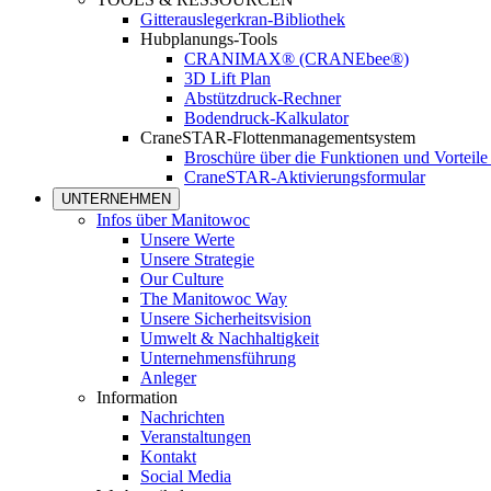
Gitterauslegerkran-Bibliothek
Hubplanungs-Tools
CRANIMAX® (CRANEbee®)
3D Lift Plan
Abstützdruck-Rechner
Bodendruck-Kalkulator
CraneSTAR-Flottenmanagementsystem
Broschüre über die Funktionen und Vortei
CraneSTAR-Aktivierungsformular
UNTERNEHMEN
Infos über Manitowoc
Unsere Werte
Unsere Strategie
Our Culture
The Manitowoc Way
Unsere Sicherheitsvision
Umwelt & Nachhaltigkeit
Unternehmensführung
Anleger
Information
Nachrichten
Veranstaltungen
Kontakt
Social Media