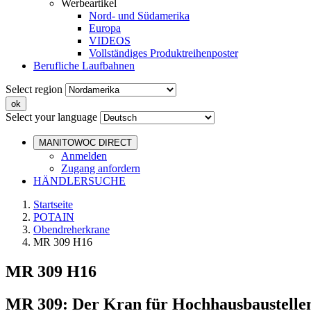
Werbeartikel
Nord- und Südamerika
Europa
VIDEOS
Vollständiges Produktreihenposter
Berufliche Laufbahnen
Select region
Select your language
MANITOWOC DIRECT
Anmelden
Zugang anfordern
HÄNDLERSUCHE
Startseite
POTAIN
Obendreherkrane
MR 309 H16
MR 309 H16
MR 309: Der Kran für Hochhausbaustelle