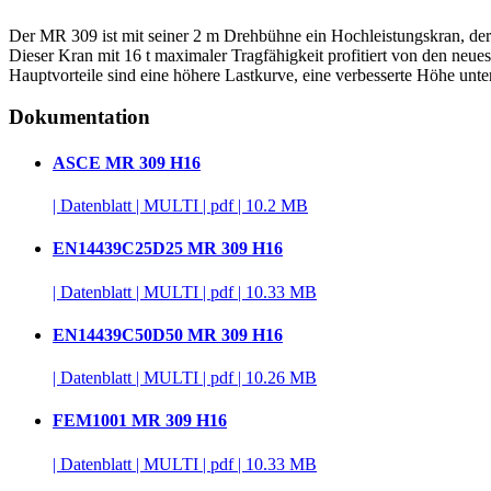
Der MR 309 ist mit seiner 2 m Drehbühne ein Hochleistungskran, der sic
Dieser Kran mit 16 t maximaler Tragfähigkeit profitiert von den n
Hauptvorteile sind eine höhere Lastkurve, eine verbesserte Höhe unte
Dokumentation
ASCE MR 309 H16
|
Datenblatt
|
MULTI
|
pdf
|
10.2 MB
EN14439C25D25 MR 309 H16
|
Datenblatt
|
MULTI
|
pdf
|
10.33 MB
EN14439C50D50 MR 309 H16
|
Datenblatt
|
MULTI
|
pdf
|
10.26 MB
FEM1001 MR 309 H16
|
Datenblatt
|
MULTI
|
pdf
|
10.33 MB