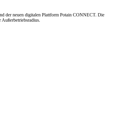
 und der neuen digitalen Plattform Potain CONNECT. Die
r Außerbetriebsradius.