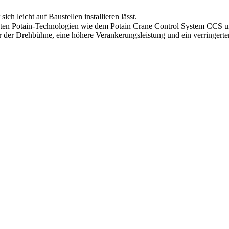
h leicht auf Baustellen installieren lässt.
euesten Potain-Technologien wie dem Potain Crane Control System CCS
r der Drehbühne, eine höhere Verankerungsleistung und ein verringerte