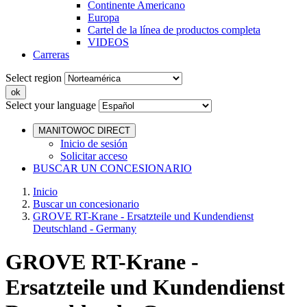
Continente Americano
Europa
Cartel de la línea de productos completa
VIDEOS
Carreras
Select region
Select your language
MANITOWOC DIRECT
Inicio de sesión
Solicitar acceso
BUSCAR UN CONCESIONARIO
Inicio
Buscar un concesionario
GROVE RT-Krane - Ersatzteile und Kundendienst
Deutschland - Germany
GROVE RT-Krane -
Ersatzteile und Kundendienst