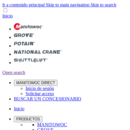
Ir a contenido principal
Skip to main navigation
Skip to search
Inicio
Open search
MANITOWOC DIRECT
Inicio de sesión
Solicitar acceso
BUSCAR UN CONCESIONARIO
Inicio
PRODUCTOS
MANITOWOC
GROVE