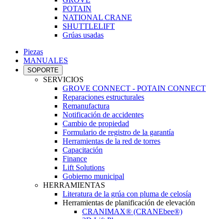
POTAIN
NATIONAL CRANE
SHUTTLELIFT
Grúas usadas
Piezas
MANUALES
SOPORTE
SERVICIOS
GROVE CONNECT - POTAIN CONNECT
Reparaciones estructurales
Remanufactura
Notificación de accidentes
Cambio de propiedad
Formulario de registro de la garantía
Herramientas de la red de torres
Capacitación
Finance
Lift Solutions
Gobierno municipal
HERRAMIENTAS
Literatura de la grúa con pluma de celosía
Herramientas de planificación de elevación
CRANIMAX® (CRANEbee®)