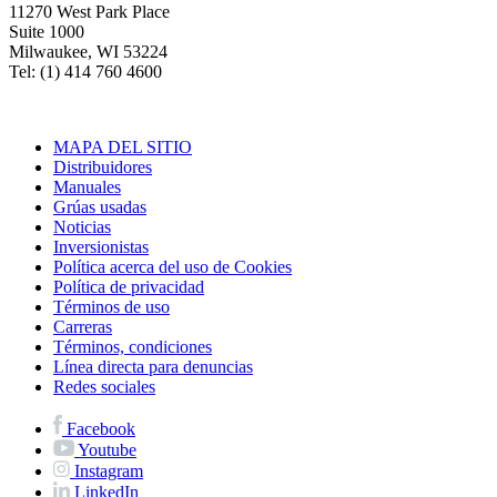
11270 West Park Place
Suite 1000
Milwaukee, WI 53224
Tel: (1) 414 760 4600
MAPA DEL SITIO
Distribuidores
Manuales
Grúas usadas
Noticias
Inversionistas
Política acerca del uso de Cookies
Política de privacidad
Términos de uso
Carreras
Términos, condiciones
Línea directa para denuncias
Redes sociales
Facebook
Youtube
Instagram
LinkedIn