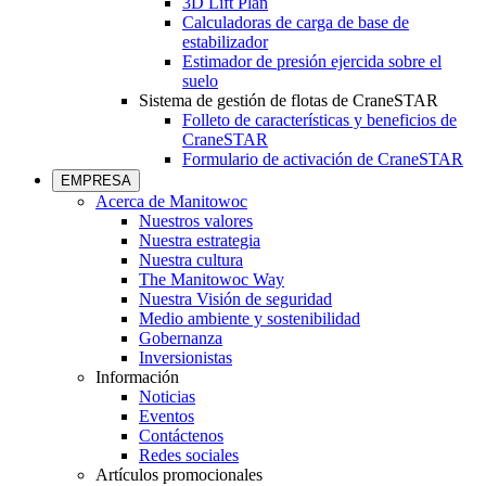
3D Lift Plan
Calculadoras de carga de base de
estabilizador
Estimador de presión ejercida sobre el
suelo
Sistema de gestión de flotas de CraneSTAR
Folleto de características y beneficios de
CraneSTAR
Formulario de activación de CraneSTAR
EMPRESA
Acerca de Manitowoc
Nuestros valores
Nuestra estrategia
Nuestra cultura
The Manitowoc Way
Nuestra Visión de seguridad
Medio ambiente y sostenibilidad
Gobernanza
Inversionistas
Información
Noticias
Eventos
Contáctenos
Redes sociales
Artículos promocionales