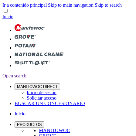
Ir a contenido principal
Skip to main navigation
Skip to search
Inicio
Open search
MANITOWOC DIRECT
Inicio de sesión
Solicitar acceso
BUSCAR UN CONCESIONARIO
Inicio
PRODUCTOS
MANITOWOC
GROVE