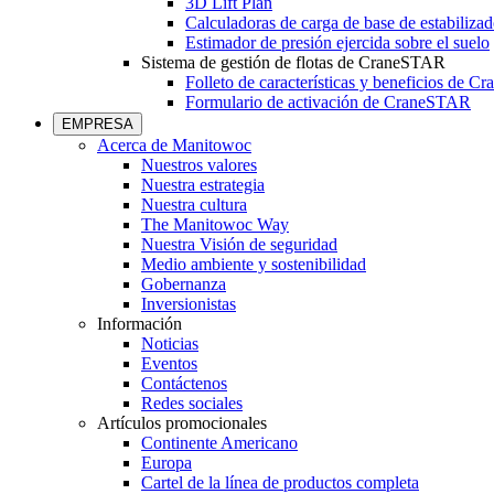
3D Lift Plan
Calculadoras de carga de base de estabilizad
Estimador de presión ejercida sobre el suelo
Sistema de gestión de flotas de CraneSTAR
Folleto de características y beneficios de 
Formulario de activación de CraneSTAR
EMPRESA
Acerca de Manitowoc
Nuestros valores
Nuestra estrategia
Nuestra cultura
The Manitowoc Way
Nuestra Visión de seguridad
Medio ambiente y sostenibilidad
Gobernanza
Inversionistas
Información
Noticias
Eventos
Contáctenos
Redes sociales
Artículos promocionales
Continente Americano
Europa
Cartel de la línea de productos completa