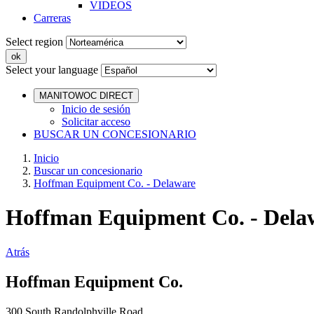
VIDEOS
Carreras
Select region
Select your language
MANITOWOC DIRECT
Inicio de sesión
Solicitar acceso
BUSCAR UN CONCESIONARIO
Inicio
Buscar un concesionario
Hoffman Equipment Co. - Delaware
Hoffman Equipment Co. - Dela
Atrás
Hoffman Equipment Co.
300 South Randolphville Road