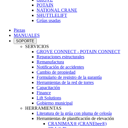
POTAIN
NATIONAL CRANE
SHUTTLELIFT
Grúas usadas
Piezas
MANUALES
SOPORTE
SERVICIOS
GROVE CONNECT - POTAIN CONNECT
Reparaciones estructurales
Remanufactura
Notificación de accidentes
Cambio de propiedad
Formulario de registro de la garantía
Herramientas de la red de torres
Capacitación
Finance
Lift Solutions
Gobierno municipal
HERRAMIENTAS
Literatura de la grúa con pluma de celosía
Herramientas de planificación de elevación
CRANIMAX® (CRANEbee®)