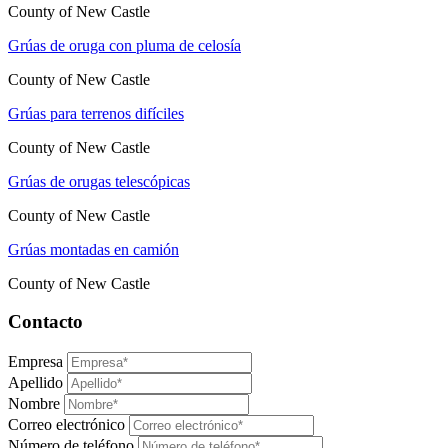
County of New Castle
Grúas de oruga con pluma de celosía
County of New Castle
Grúas para terrenos difíciles
County of New Castle
Grúas de orugas telescópicas
County of New Castle
Grúas montadas en camión
County of New Castle
Contacto
Empresa
Apellido
Nombre
Correo electrónico
Número de teléfono